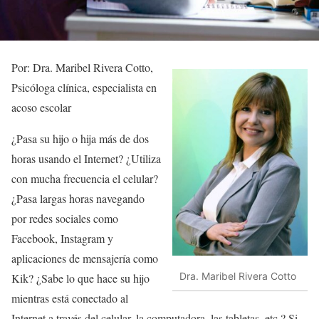
Por: Dra. Maribel Rivera Cotto,
Psicóloga clínica, especialista en
acoso escolar
¿Pasa su hijo o hija más de dos
horas usando el Internet? ¿Utiliza
con mucha frecuencia el celular?
¿Pasa largas horas navegando
por redes sociales como
Facebook, Instagram y
aplicaciones de mensajería como
Dra. Maribel Rivera Cotto
Kik? ¿Sabe lo que hace su hijo
mientras está conectado al
Internet a través del celular, la computadora, las tabletas, etc.? Si