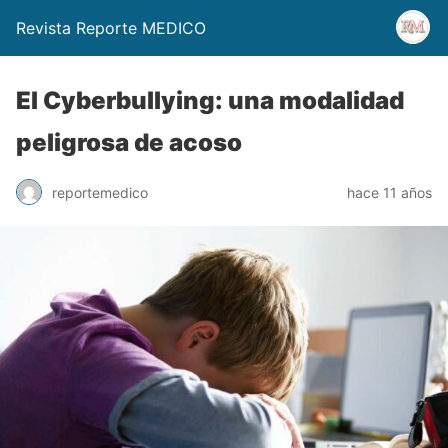
Revista Reporte MEDICO
El Cyberbullying: una modalidad
peligrosa de acoso
reportemedico
hace 11 años