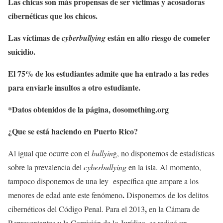
Las chicas son más propensas de ser víctimas y acosadoras
cibernéticas que los chicos.
Las víctimas de
están en alto riesgo de cometer
cyberbullying
suicidio.
El 75% de los estudiantes admite que ha entrado a las redes
para enviarle insultos a otro estudiante.
*Datos obtenidos de la página, dosomething.org
¿
Que se está haciendo en Puerto Rico?
Al igual que ocurre con el
bullyin
g, no disponemos de estadísticas
sobre la prevalencia del
cyberbullying
en la isla. Al momento,
tampoco disponemos de una ley específica que ampare a los
.
menores de edad ante este fenómeno
Disponemos de los delitos
,
cibernéticos del Código Penal. Para el 2013
en
la Cámara de
Representantes y la Comisión de lo Jurídico, se radicó un