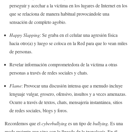
perseguir y acechar a la víctima en los lugares de Internet en los
que se relaciona de manera habitual provocándole una
sensación de completo agobio.
Happy Slapping
: Se graba en el celular una agresión física
hacia otro(a) y luego se coloca en la Red para que lo vean miles
de personas.
Revelar información comprometedora de la víctima a otras
personas a través de redes sociales y chats.
Flame
: Provocar una discusión intensa que a menudo incluye
lenguaje vulgar, grosero, ofensivo, insultos y a veces amenazas.
Ocurre a través de textos, chats, mensajería instantánea, sitios
de redes sociales, blogs y foros.
Recordemos que el
cyberbullying
es un tipo de
bullying
. Es una
moda reciente que vino con la llegada de la tecnología. En él