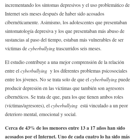
incrementando los síntomas depresivos y el uso problemático de
Internet seis meses después de haber sido acosados
cibernéticamente. Asimismo, los adolescentes que presentaban
sintomatología depresiva y los que presentaban más abuso de
sustancias al paso del tiempo, estaban más vulnerables de ser
víctimas de
cyberbullying
trascurridos seis meses.
El estudio contribuye a una mejor comprensión de la relación
entre el
cyberbullying
y los diferentes problemas psicosociales
entre los jóvenes. No se trata solo de que el
cyberbullying
puede
producir depresión en las víctimas que también son agresores
cibernéticos. Se trata de que, para los que tienen ambos roles
(víctimas/agresores), el
cyberbullying
está vinculado a un peor
deterioro mental, emocional y social.
Cerca de 43% de los menores entre 13 a 17 años han sido
acosados por el Internet. Uno de cada cuatro lo ha sido más