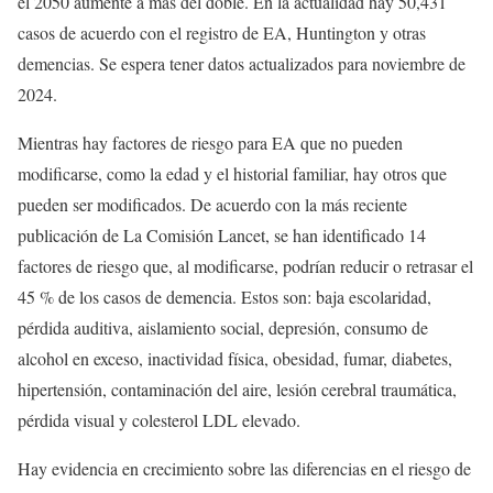
el 2050 aumente a más del doble. En la actualidad hay 50,431
casos de acuerdo con el registro de EA, Huntington y otras
demencias. Se espera tener datos actualizados para noviembre de
2024.
Mientras hay factores de riesgo para EA que no pueden
modificarse, como la edad y el historial familiar, hay otros que
pueden ser modificados. De acuerdo con la más reciente
publicación de La Comisión Lancet, se han identificado 14
factores de riesgo que, al modificarse, podrían reducir o retrasar el
45 % de los casos de demencia. Estos son: baja escolaridad,
pérdida auditiva, aislamiento social, depresión, consumo de
alcohol en exceso, inactividad física, obesidad, fumar, diabetes,
hipertensión, contaminación del aire, lesión cerebral traumática,
pérdida visual y colesterol LDL elevado.
Hay evidencia en crecimiento sobre las diferencias en el riesgo de