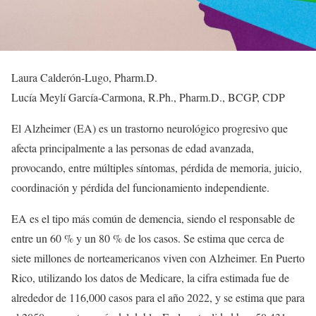
Laura Calderón-Lugo, Pharm.D.
Lucía Meylí García-Carmona, R.Ph., Pharm.D., BCGP, CDP
El Alzheimer (EA) es un trastorno neurológico progresivo que
afecta principalmente a las personas de edad avanzada,
provocando, entre múltiples síntomas, pérdida de memoria, juicio,
coordinación y pérdida del funcionamiento independiente.
EA es el tipo más común de demencia, siendo el responsable de
entre un 60 % y un 80 % de los casos. Se estima que cerca de
siete millones de norteamericanos viven con Alzheimer. En Puerto
Rico, utilizando los datos de Medicare, la cifra estimada fue de
alrededor de 116,000 casos para el año 2022, y se estima que para