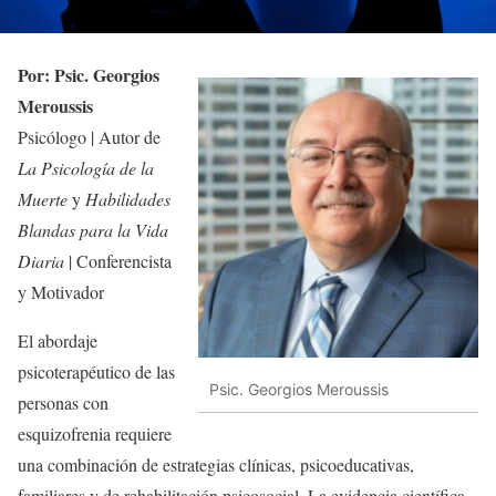
Por: Psic. Georgios
Meroussis
Psicólogo | Autor de
La Psicología de la
Muerte
y
Habilidades
Blandas para la Vida
Diaria
| Conferencista
y Motivador
El abordaje
psicoterapéutico de las
Psic. Georgios Meroussis
personas con
esquizofrenia requiere
una combinación de estrategias clínicas, psicoeducativas,
familiares y de rehabilitación psicosocial. La evidencia científica