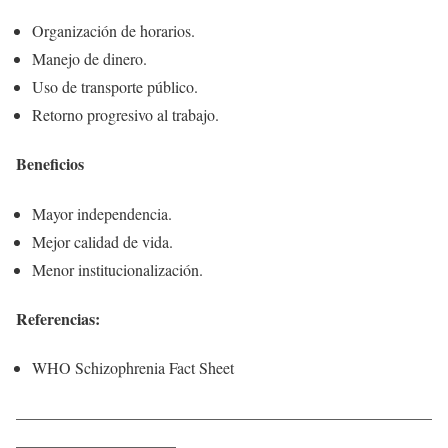
Organización de horarios.
Manejo de dinero.
Uso de transporte público.
Retorno progresivo al trabajo.
Beneficios
Mayor independencia.
Mejor calidad de vida.
Menor institucionalización.
Referencias:
WHO Schizophrenia Fact Sheet
____________________________________________________
____________________