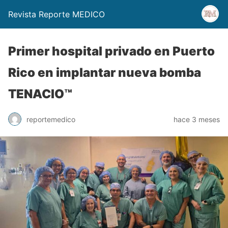
Revista Reporte MEDICO
Primer hospital privado en Puerto
Rico en implantar nueva bomba
TENACIO™
reportemedico
hace 3 meses