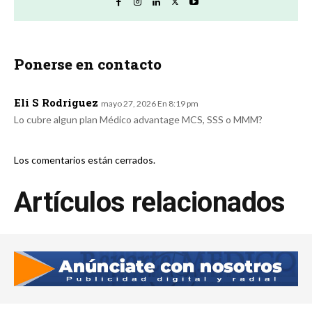
Ponerse en contacto
Eli S Rodriguez
mayo 27, 2026 En 8:19 pm
Lo cubre algun plan Médico advantage MCS, SSS o MMM?
Los comentarios están cerrados.
Artículos relacionados