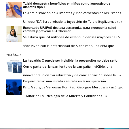
Tzield demuestra beneficios en niños con diagnóstico de
diabetes tipo 1
La Administración de Alimentos y Medicamentos de los Estados
Unidos (FDA) ha aprobado la inyección de Tzield (teplizumab)
… »
Experta de UF/IFAS destaca estrategias para proteger la salud
cerebral y prevenir el Alzheimer
Se estima que 7.4 millones de estadounidenses mayores de 65
años viven con la enfermedad de Alzheimer, una cifra que
resalta
… »
La hepatitis C puede ser invisible; la prevención no debe serlo
Como parte del lanzamiento de la campaña InviCible, una
innovadora iniciativa educativa y de concienciación sobre la
… »
Esquizofrenia: una mirada centrada en la recuperación
Psic. Georgios Meroussis Por: Psic. Georgios Meroussis Psicólogo
| Autor de La Psicología de la Muerte y Habilidades
… »