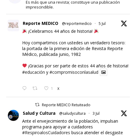
Es más que una revista; constituye una publicación
imprescindible.
Reporte MEDICO
@reportemedico
·
5 Jul
¡Celebramos 44 años de historia!
Hoy compartimos con ustedes un verdadero tesoro:
la portada de la primera edición de Revista Reporte
Médico, publicada junio, 1982
¡Gracias por ser parte de estos 44 años de historia!
#educación
y
#compromisoconlasalud
1
X
Reporte MEDICO Retuiteado
Salud y Cultura
@saludycultura
·
3 Jul
Ante el envejecimiento de la población, impulsan
programa para apoyar a cuidadores
#RespiroalosCuidadores
busca atender el desgaste