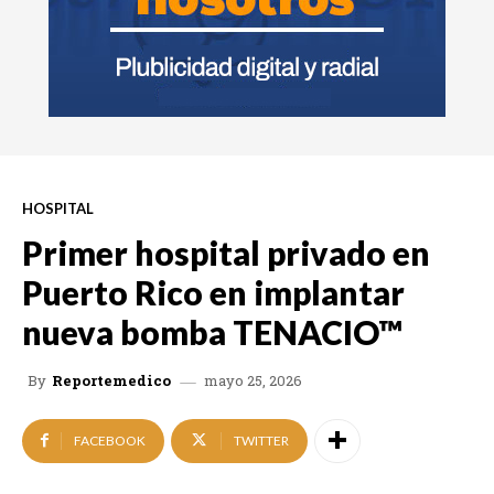
HOSPITAL
Primer hospital privado en
Puerto Rico en implantar
nueva bomba TENACIO™
mayo 25, 2026
By
Reportemedico
FACEBOOK
TWITTER