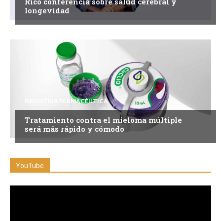
Rico conferencia sobre salud cerebral y
longevidad
INDUSTRIA FARMACÉUTICA
Tratamiento contra el mieloma múltiple
será más rápido y cómodo
YouTube
Reproductor
de
vídeo