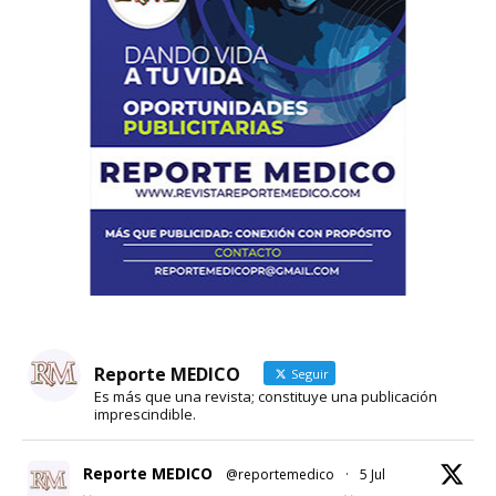
Reporte MEDICO
Seguir
Es más que una revista; constituye una publicación
imprescindible.
Reporte MEDICO
@reportemedico
·
5 Jul