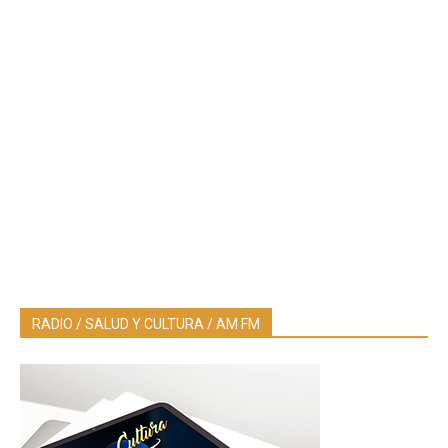
RADIO / SALUD Y CULTURA / AM FM