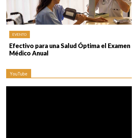
EVENTO
Efectivo para una Salud Óptima el Examen
Médico Anual
YouTube
Reproductor
de
vídeo