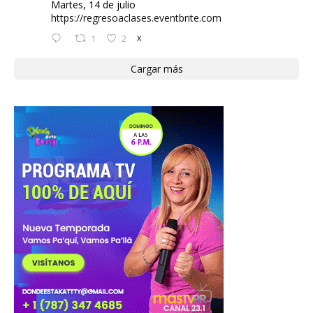
Martes, 14 de julio
https://regresoaclases.eventbrite.com
1
2
X
Cargar más