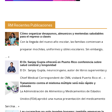
RM Recientes Publicaciones
Cómo organizar desayunos, almuerzos y meriendas saludables
para el regreso a clases
Con la llegada del nuevo año escolar, las familias comienzan a
preparar mochilas, uniformes y útiles escolares. Sin embargo,
… »
El Dr. Sanjay Gupta ofrecerá en Puerto Rico conferencia sobre
salud cerebral y longevidad
El Dr. Sanjay Gupta, neurocirujano, autor de libros superventas y
Chief Medical Correspondent de CNN, visitará Puerto Rico el
… »
Tratamiento contra el mieloma múltiple será más rápido y
cómodo
La Administración de Alimentos y Medicamentos de Estados
Unidos (FDA) aprobó una nueva presentación del medicamento
Sarclisa
… »
Las cucarachas no solo invaden hogares: también amenazan la