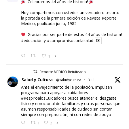
¡Celebramos 44 años de historia!
Hoy compartimos con ustedes un verdadero tesoro:
la portada de la primera edición de Revista Reporte
Médico, publicada junio, 1982
¡Gracias por ser parte de estos 44 años de historia!
#educación
y
#compromisoconlasalud
1
X
Reporte MEDICO Retuiteado
Salud y Cultura
@saludycultura
·
3 Jul
Ante el envejecimiento de la población, impulsan
programa para apoyar a cuidadores
#RespiroalosCuidadores
busca atender el desgaste
físico y emocional de familiares y otras personas que
asumen responsabilidades de cuidado sin contar
siempre con preparación, ni con redes de apoyo
1
2
X