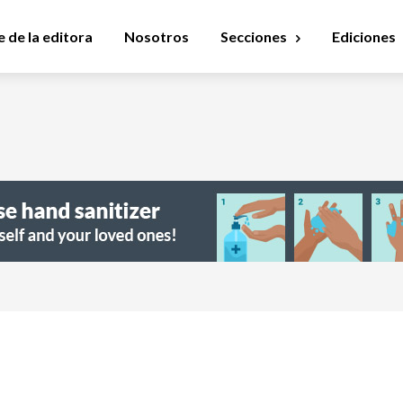
 de la editora
Nosotros
Secciones
Ediciones