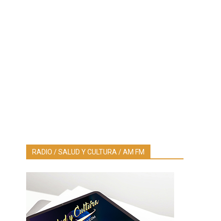
RADIO / SALUD Y CULTURA / AM FM