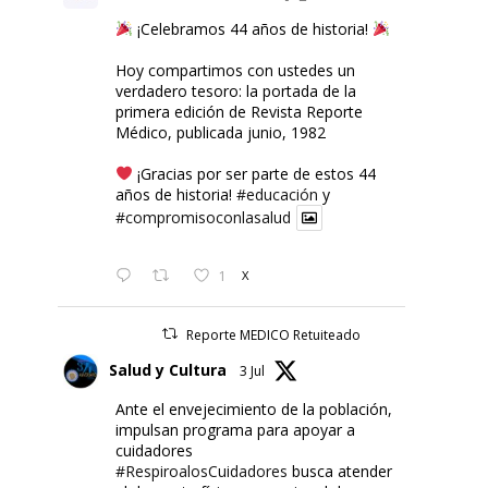
¡Celebramos 44 años de historia!
Hoy compartimos con ustedes un
verdadero tesoro: la portada de la
primera edición de Revista Reporte
Médico, publicada junio, 1982
¡Gracias por ser parte de estos 44
años de historia!
#educación
y
#compromisoconlasalud
1
X
Reporte MEDICO Retuiteado
Salud y Cultura
3 Jul
Ante el envejecimiento de la población,
impulsan programa para apoyar a
cuidadores
#RespiroalosCuidadores
busca atender