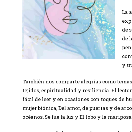
La 
exp
de s
de 
pen
cont
y t
También nos comparte alegrías como temas 
tejidos, espiritualidad y resiliencia. El lec
fácil de leer y en ocasiones con toques de hu
mujer biónica, Del amor, de puertas y de arco
océanos, Se fue la luz y El lobo y la mariposa