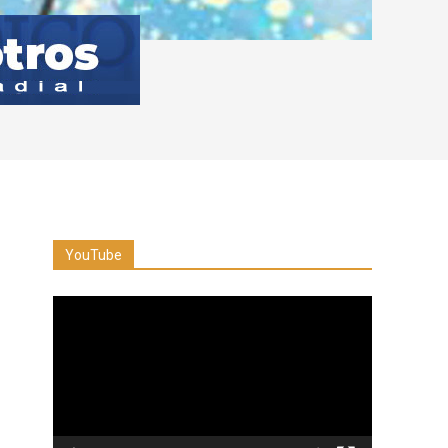
YouTube
Reproductor
de
vídeo