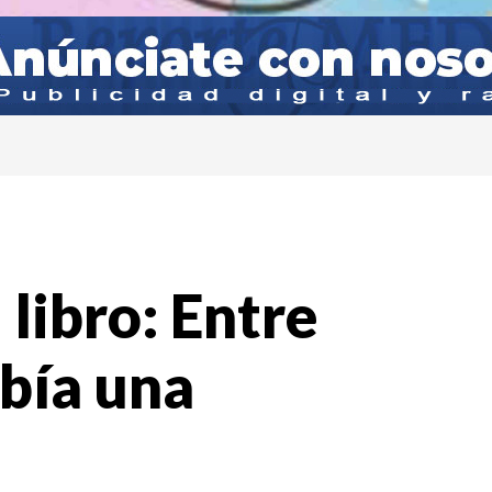
 libro: Entre
abía una