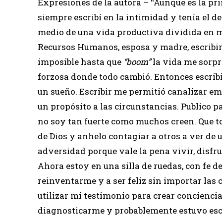
Expresiones de la autora – “Aunque es la pri
siempre escribí en la intimidad y tenía el de
medio de una vida productiva dividida en m
Recursos Humanos, esposa y madre, escribir 
imposible hasta que
“boom”
la vida me sorp
forzosa donde todo cambió. Entonces escribi
un sueño. Escribir me permitió canalizar e
un propósito a las circunstancias. Publico 
no soy tan fuerte como muchos creen. Que t
de Dios y anhelo contagiar a otros a ver de 
adversidad porque vale la pena vivir, disfru
Ahora estoy en una silla de ruedas, con fe d
reinventarme y a ser feliz sin importar las
utilizar mi testimonio para crear conciencia
diagnosticarme y probablemente estuvo esco