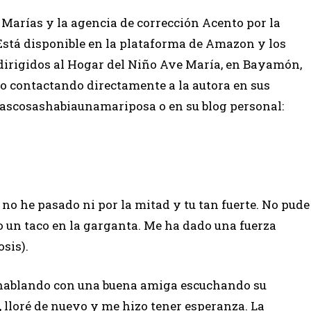
s Marías y la agencia de corrección Acento por la
Está disponible en la plataforma de Amazon y los
 dirigidos al Hogar del Niño Ave María, en Bayamón,
ro contactando directamente a la autora en sus
tascosashabiaunamariposa o en su blog personal:
no he pasado ni por la mitad y tu tan fuerte. No pude
zo un taco en la garganta. Me ha dado una fuerza
sis).
do hablando con una buena amiga escuchando su
é, lloré de nuevo y me hizo tener esperanza. La