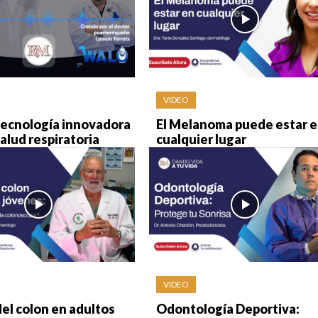
VIDEO
tecnología innovadora
El Melanoma puede estar 
salud respiratoria
cualquier lugar
VIDEO
el colon en adultos
Odontología Deportiva: