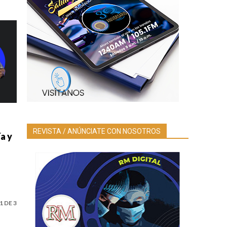
REVISTA / ANÚNCIATE CON NOSOTROS
a y
1 DE 3