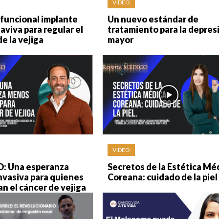
VIDEO
funcional implante
Un nuevo estándar de
taviva para regular el
tratamiento para la depres
de la vejiga
mayor
VIDEO
: Una esperanza
Secretos de la Estética Mé
nvasiva para quienes
Coreana: cuidado de la piel
n el cáncer de vejiga