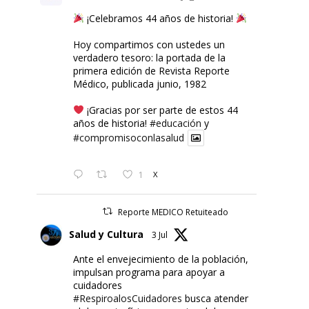
¡Celebramos 44 años de historia!
Hoy compartimos con ustedes un
verdadero tesoro: la portada de la
primera edición de Revista Reporte
Médico, publicada junio, 1982
¡Gracias por ser parte de estos 44
años de historia!
#educación
y
#compromisoconlasalud
1
X
Reporte MEDICO Retuiteado
Salud y Cultura
3 Jul
Ante el envejecimiento de la población,
impulsan programa para apoyar a
cuidadores
#RespiroalosCuidadores
busca atender