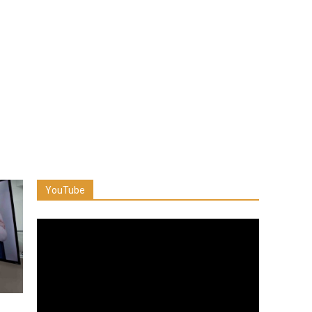
YouTube
Reproductor
de
vídeo