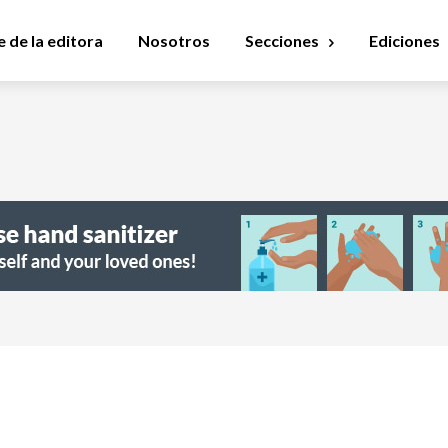
 de la editora
Nosotros
Secciones
Ediciones