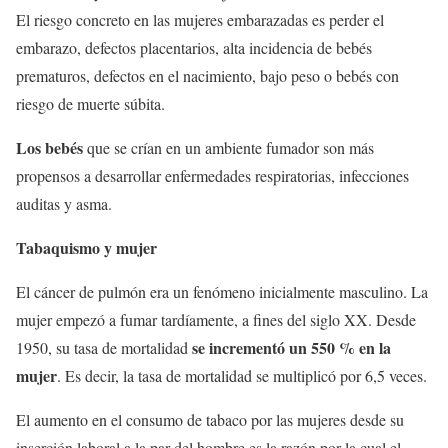
El riesgo concreto en las mujeres embarazadas es perder el
embarazo, defectos placentarios, alta incidencia de bebés
prematuros, defectos en el nacimiento, bajo peso o bebés con
riesgo de muerte súbita.
Los bebés
que se crían en un ambiente fumador son más
propensos a desarrollar enfermedades respiratorias, infecciones
auditas y asma.
Tabaquismo y mujer
El cáncer de pulmón era un fenómeno inicialmente masculino. La
mujer empezó a fumar tardíamente, a fines del siglo XX. Desde
se incrementó un 550 % en la
1950, su tasa de mortalidad
mujer
. Es decir, la tasa de mortalidad se multiplicó por 6,5 veces.
El aumento en el consumo de tabaco por las mujeres desde su
inserción laboral a la par del hombre es la razón por la cual el