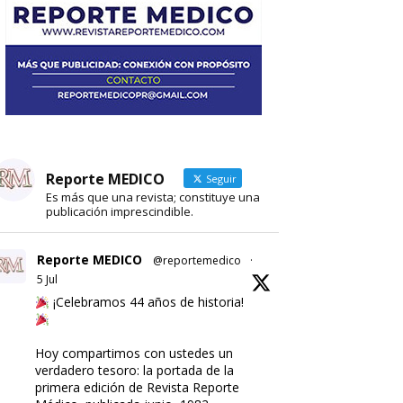
Reporte MEDICO
Seguir
Es más que una revista; constituye una
publicación imprescindible.
Reporte MEDICO
@reportemedico
·
5 Jul
¡Celebramos 44 años de historia!
Hoy compartimos con ustedes un
verdadero tesoro: la portada de la
primera edición de Revista Reporte