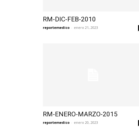
RM-DIC-FEB-2010
reportemedico
-
enero 21, 2023
RM-ENERO-MARZO-2015
reportemedico
-
enero 20, 2023