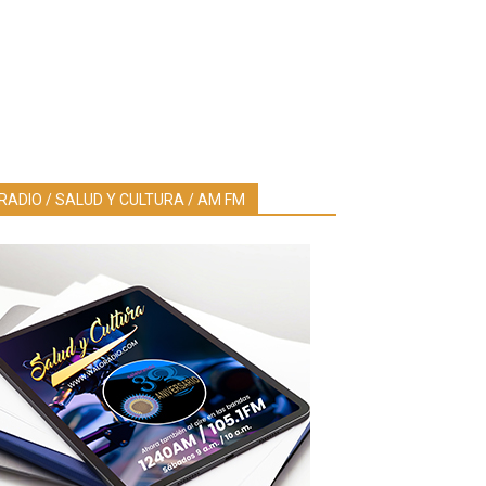
RADIO / SALUD Y CULTURA / AM FM