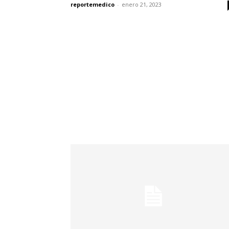
reportemedico
-
enero 21, 2023