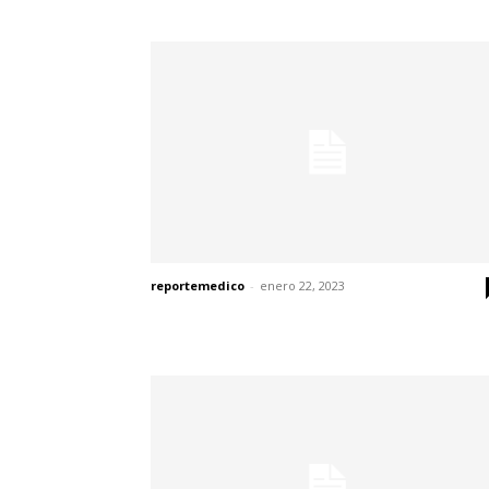
reportemedico
-
enero 22, 2023