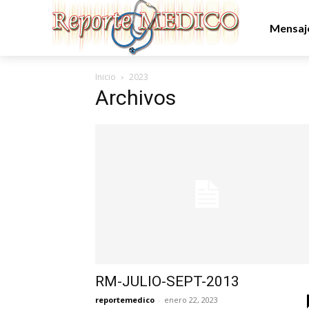
Mensaje
Inicio
2023
Archivos
RM-JULIO-SEPT-2013
reportemedico
-
enero 22, 2023