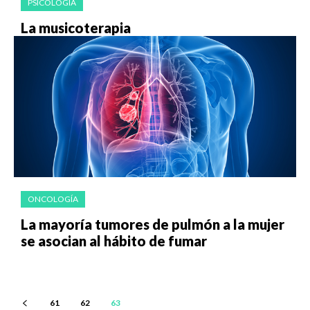
PSICOLOGÍA
La musicoterapia
ONCOLOGÍA
La mayoría tumores de pulmón a la mujer
se asocian al hábito de fumar
61
62
63