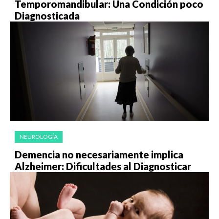
Temporomandibular: Una Condición poco
Diagnosticada
NEUROLOGÍA
Demencia no necesariamente implica
Alzheimer: Dificultades al Diagnosticar