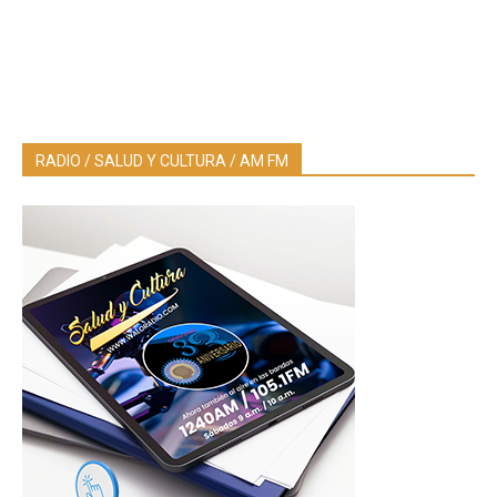
RADIO / SALUD Y CULTURA / AM FM