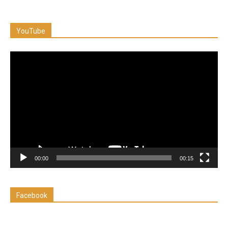
YouTube
Reproductor
de
vídeo
00:00
00:15
Facebook