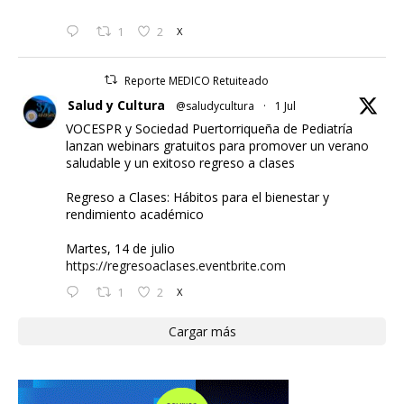
1
2
X
Reporte MEDICO Retuiteado
Salud y Cultura
@saludycultura
·
1 Jul
VOCESPR y Sociedad Puertorriqueña de Pediatría
lanzan webinars gratuitos para promover un verano
saludable y un exitoso regreso a clases
Regreso a Clases: Hábitos para el bienestar y
rendimiento académico
Martes, 14 de julio
https://regresoaclases.eventbrite.com
1
2
X
Cargar más