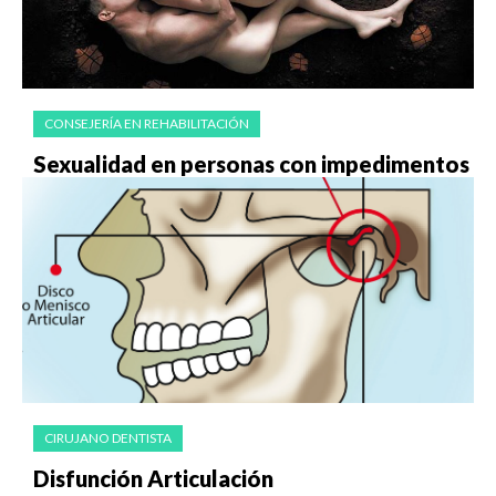
CONSEJERÍA EN REHABILITACIÓN
Sexualidad en personas con impedimentos
CIRUJANO DENTISTA
Disfunción Articulación