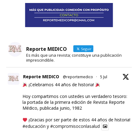
Reporte MEDICO
Seguir
Es más que una revista; constituye una publicación
imprescindible.
Reporte MEDICO
@reportemedico
·
5 Jul
¡Celebramos 44 años de historia!
Hoy compartimos con ustedes un verdadero tesoro:
la portada de la primera edición de Revista Reporte
Médico, publicada junio, 1982
¡Gracias por ser parte de estos 44 años de historia!
#educación
y
#compromisoconlasalud