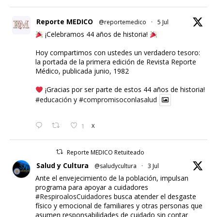
Reporte MEDICO
@reportemedico
·
5 Jul
¡Celebramos 44 años de historia!
Hoy compartimos con ustedes un verdadero tesoro:
la portada de la primera edición de Revista Reporte
Médico, publicada junio, 1982
¡Gracias por ser parte de estos 44 años de historia!
#educación
y
#compromisoconlasalud
1
X
Reporte MEDICO Retuiteado
Salud y Cultura
@saludycultura
·
3 Jul
Ante el envejecimiento de la población, impulsan
programa para apoyar a cuidadores
#RespiroalosCuidadores
busca atender el desgaste
físico y emocional de familiares y otras personas que
asumen responsabilidades de cuidado sin contar