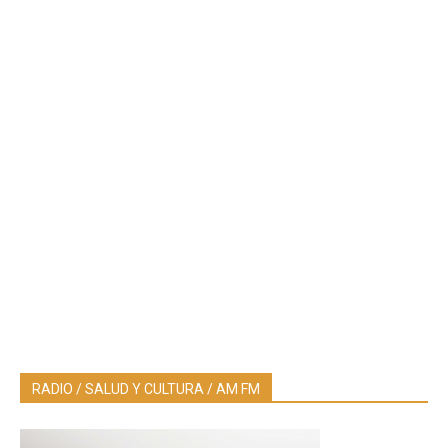
RADIO / SALUD Y CULTURA / AM FM