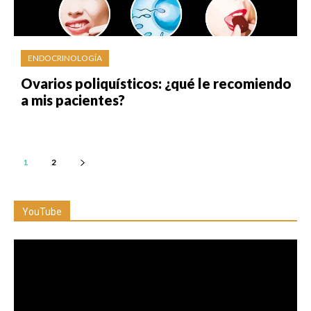
ENDOCRINOLOGÍA
Ovarios poliquísticos: ¿qué le recomiendo
a mis pacientes?
1
2
YouTube
Reproductor
de
vídeo