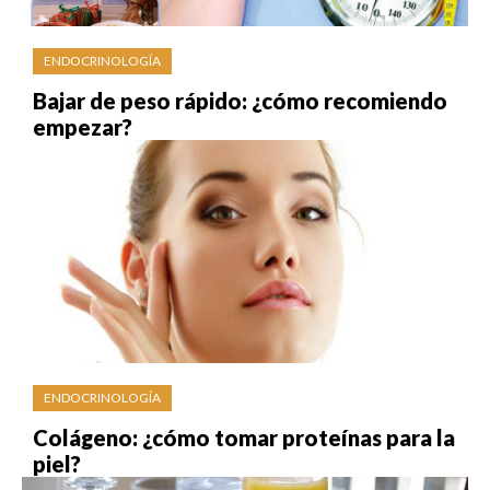
ENDOCRINOLOGÍA
Bajar de peso rápido: ¿cómo recomiendo
empezar?
ENDOCRINOLOGÍA
Colágeno: ¿cómo tomar proteínas para la
piel?