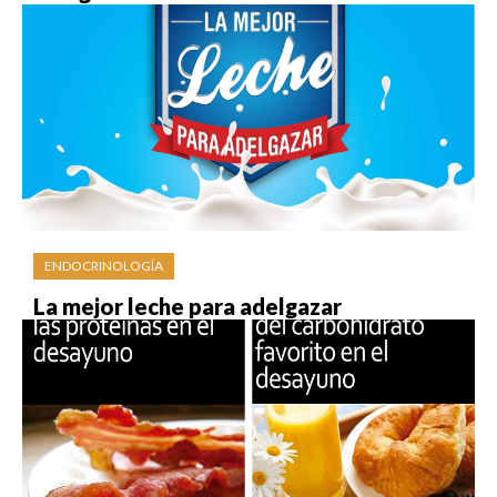
ENDOCRINOLOGÍA
La mejor leche para adelgazar