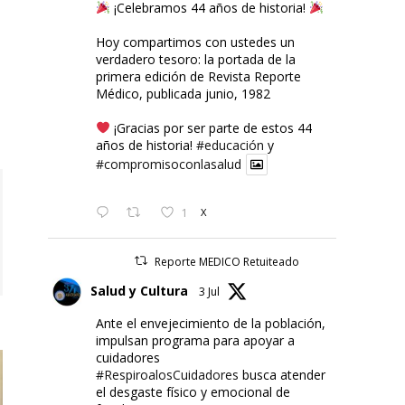
¡Celebramos 44 años de historia!
Hoy compartimos con ustedes un
verdadero tesoro: la portada de la
primera edición de Revista Reporte
Médico, publicada junio, 1982
¡Gracias por ser parte de estos 44
años de historia!
#educación
y
#compromisoconlasalud
1
X
Reporte MEDICO Retuiteado
Salud y Cultura
3 Jul
Ante el envejecimiento de la población,
impulsan programa para apoyar a
cuidadores
#RespiroalosCuidadores
busca atender
el desgaste físico y emocional de