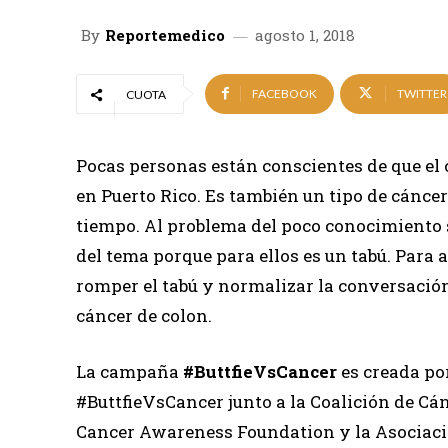
By
Reportemedico
agosto 1, 2018
FACEBOOK
TWITTER
CUOTA
Pocas personas están conscientes de que el c
en Puerto Rico. Es también un tipo de cánce
tiempo. Al problema del poco conocimiento 
del tema porque para ellos es un tabú. Para 
romper el tabú y normalizar la conversación 
cáncer de colon.
La campaña
#ButtfieVsCancer
es creada por
#ButtfieVsCancer junto a la Coalición de Cán
Cancer Awareness Foundation y la Asociació