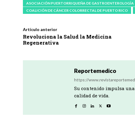
ASOCIACIÓN PUERTORRIQUEÑA DE GASTROENTEROLOGÍA
COALICIÓN DE CÁNCER COLORRECTAL DE PUERTO RICO
Artículo anterior
Revoluciona la Salud la Medicina
Regenerativa
Reportemedico
https://www.revistareportemed
Su contenido impulsa una 
calidad de vida.