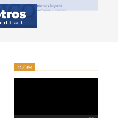
YouTube
Reproductor
de
vídeo