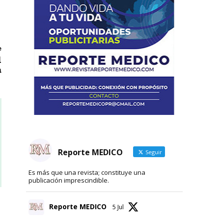
e
l
a
Reporte MEDICO
Seguir
Es más que una revista; constituye una
publicación imprescindible.
Reporte MEDICO
5 Jul