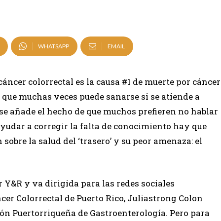
WHATSAPP
EMAIL
áncer colorrectal es la causa #1 de muerte por cáncer
r que muchas veces puede sanarse si se atiende a
se añade el hecho de que muchos prefieren no hablar
ayudar a corregir la falta de conocimiento hay que
sobre la salud del ‘trasero’ y su peor amenaza: el
 Y&R y va dirigida para las redes sociales
cer Colorrectal de Puerto Rico, Juliastrong Colon
n Puertorriqueña de Gastroenterología. Pero para