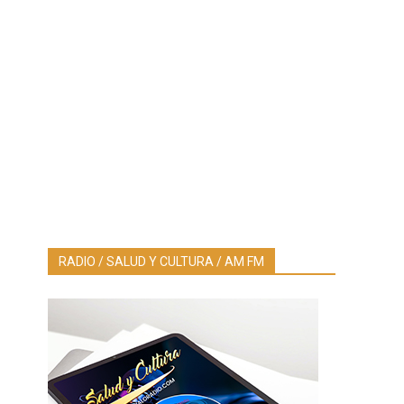
RADIO / SALUD Y CULTURA / AM FM