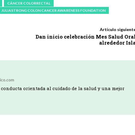
CÁNCER COLORRECTAL
JULIASTRONG COLON CANCER AWARENESS FOUNDATION
Artículo siguient
Dan inicio celebración Mes Salud Ora
alrededor Isl
ico.com
conducta orientada al cuidado de la salud y una mejor