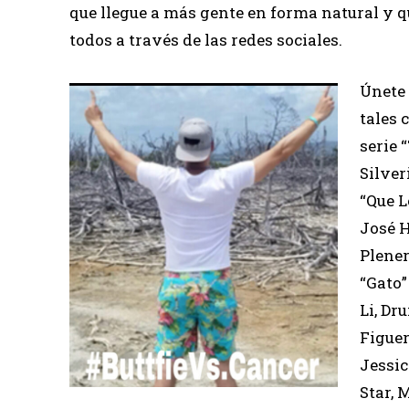
que llegue a más gente en forma natural y 
todos a través de las redes sociales.
Únete 
tales 
serie 
Silver
“Que L
José H
Plener
“Gato”
Li, Dr
Figuer
Jessic
Star, 