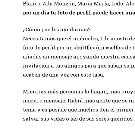
Blanco, Ada Monzón, María María, Lcdo. Ale
por un día tu foto de perfil puede hacer u
¿Cómo puedes ayudarnos?
Necesitamos que el miércoles, 1 de agosto de
foto de perfil por un «buttfie» (un «selfie» de 
añadas un mensaje apoyando nuestra causa
invitación a tus amigos para que suban su pr
acaben de una vez con este tabú.
Mientras más personas lo hagan, más proy
nuestro mensaje. Habrá más gente que se int
tema y es posible que muchos den el primer
salvar sus vidas o las de sus seres queridos.