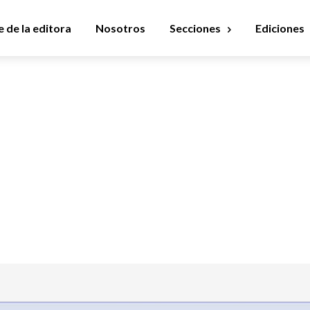
 de la editora
Nosotros
Secciones
Ediciones