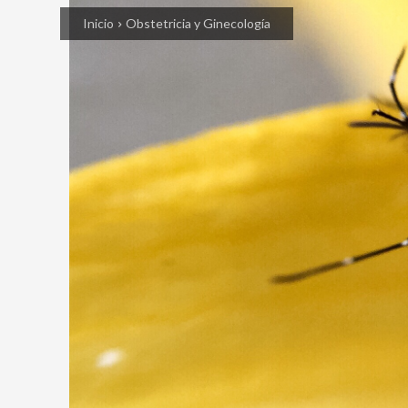
Inicio
Obstetricia y Ginecología