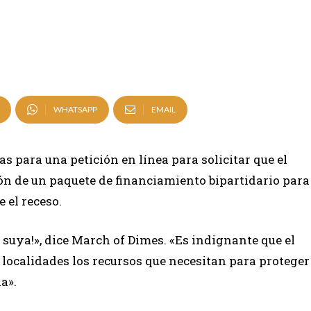
WHATSAPP
EMAIL
 para una petición en línea para solicitar que el
ón de un paquete de financiamiento bipartidario para
 el receso.
 suya!», dice March of Dimes. «Es indignante que el
 localidades los recursos que necesitan para proteger
a».