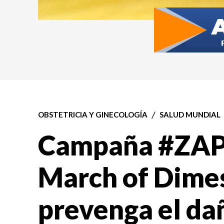
OBSTETRICIA Y GINECOLOGÍA
SALUD MUNDIAL
Campaña #ZAP
March of Dimes
prevenga el da