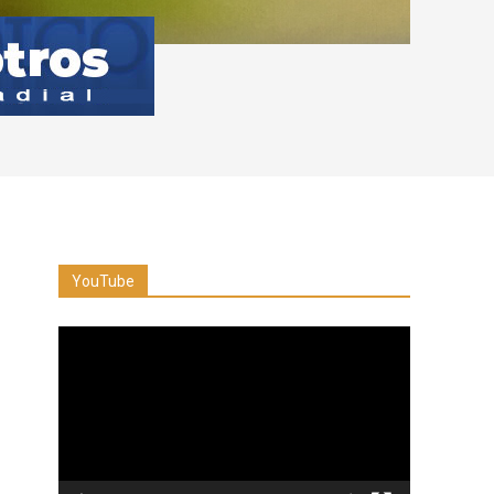
YouTube
Reproductor
de
vídeo