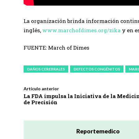
La organización brinda información continu
inglés,
www.marchofdimes.org/zika
y en e
FUENTE: March of Dimes
DAÑOS CEREBRALES
DEFECTOS CONGÉNITOS
MARC
Artículo anterior
La FDA impulsa la Iniciativa de la Medici
de Precisión
Reportemedico