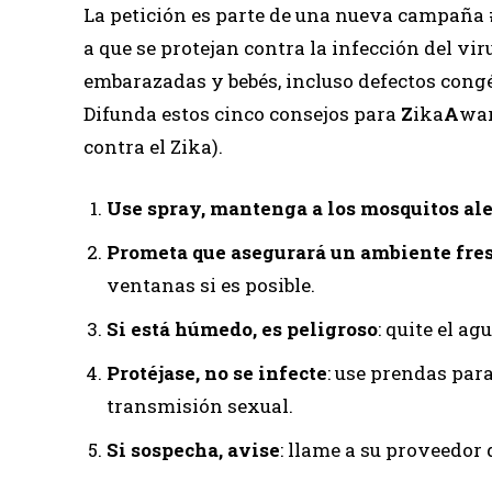
La petición es parte de una nueva campaña 
a que se protejan contra la infección del vi
embarazadas y bebés, incluso defectos cong
Difunda estos cinco consejos para
Z
ika
A
wa
contra el Zika).
Use spray, mantenga a los mosquitos al
Prometa que asegurará un ambiente fre
ventanas si es posible.
Si está húmedo, es peligroso
: quite el a
Protéjase, no se infecte
: use prendas para
transmisión sexual.
Si sospecha, avise
: llame a su proveedor 