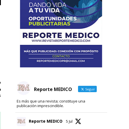
e
o
Reporte MEDICO
Seguir
n
Es más que una revista; constituye una
publicación imprescindible.
Reporte MEDICO
5 Jul