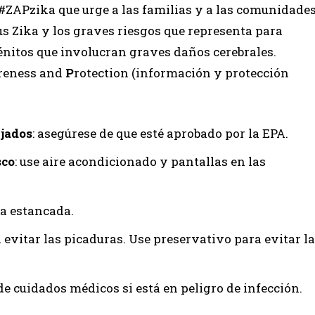
#ZAPzika que urge a las familias y a las comunidade
rus Zika y los graves riesgos que representa para
énitos que involucran graves daños cerebrales.
reness and
P
rotection (información y protección
ejados
: asegúrese de que esté aprobado por la EPA.
sco
: use aire acondicionado y pantallas en las
gua estancada.
 evitar las picaduras. Use preservativo para evitar la
de cuidados médicos si está en peligro de infección.