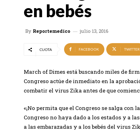
en bebés
By
Reportemedico
julio 13, 2016
FACEBOOK
TWITTER
CUOTA
March of Dimes está buscando miles de firmas
Congreso actúe de inmediato en la aprobaci
combatir el virus Zika antes de que comience
«¡No permita que el Congreso se salga con la
Congreso no haya dado a los estados y a las
a las embarazadas y a los bebés del virus Zik