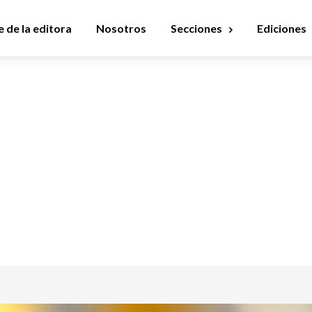
 de la editora
Nosotros
Secciones
Ediciones