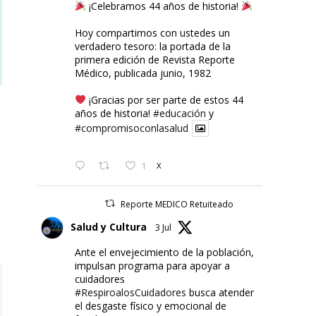
¡Celebramos 44 años de historia!
Hoy compartimos con ustedes un
verdadero tesoro: la portada de la
primera edición de Revista Reporte
Médico, publicada junio, 1982
¡Gracias por ser parte de estos 44
años de historia!
#educación
y
#compromisoconlasalud
1
X
Reporte MEDICO Retuiteado
Salud y Cultura
3 Jul
Ante el envejecimiento de la población,
impulsan programa para apoyar a
cuidadores
#RespiroalosCuidadores
busca atender
el desgaste físico y emocional de