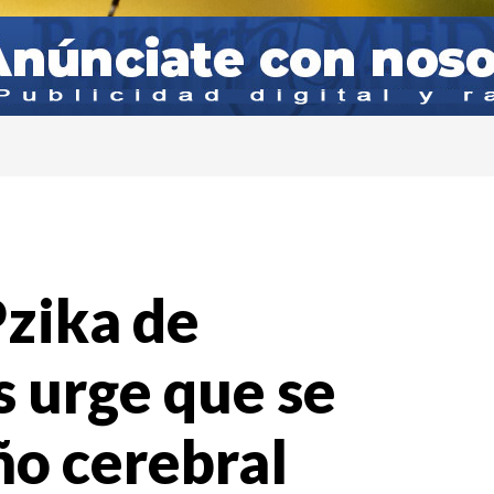
zika de
 urge que se
ño cerebral