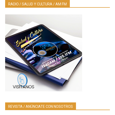
RADIO / SALUD Y CULTURA / AM FM
REVISTA / ANÚNCIATE CON NOSOTROS