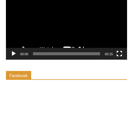
de
vídeo
00:00
00:15
Facebook