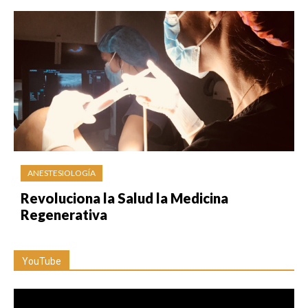
ANESTESIOLOGÍA
Revoluciona la Salud la Medicina
Regenerativa
YouTube
Reproductor