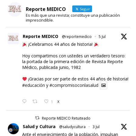
Reporte MEDICO
Seguir
Es más que una revista; constituye una publicación
imprescindible.
Reporte MEDICO
@reportemedico
·
5 Jul
¡Celebramos 44 años de historia!
Hoy compartimos con ustedes un verdadero tesoro:
la portada de la primera edición de Revista Reporte
Médico, publicada junio, 1982
¡Gracias por ser parte de estos 44 años de historia!
#educación
y
#compromisoconlasalud
1
X
Reporte MEDICO Retuiteado
Salud y Cultura
@saludycultura
·
3 Jul
Ante el envejecimiento de la población, impulsan