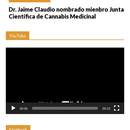
Dr. Jaime Claudio nombrado mienbro Junta
Científica de Cannabis Medicinal
YouTube
Reproductor
de
vídeo
00:00
00:15
Facebook