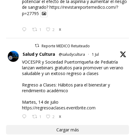
potenciar el efecto de la aspirina y aumentar el riesgo
de sangrado?
https://revistareportemedico.com/?
p=27795
1
2
X
Reporte MEDICO Retuiteado
Salud y Cultura
@saludycultura
·
1 Jul
VOCESPR y Sociedad Puertorriqueña de Pediatría
lanzan webinars gratuitos para promover un verano
saludable y un exitoso regreso a clases
Regreso a Clases: Hábitos para el bienestar y
rendimiento académico
Martes, 14 de julio
https://regresoaclases.eventbrite.com
1
2
X
Cargar más