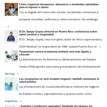
Cómo organizar desayunos, almuerzos y meriendas saludables
para el regreso a clases
Con la llegada del nuevo año escolar, las familias comienzan a
preparar mochilas, uniformes y útiles escolares. Sin embargo,
… »
El Dr. Sanjay Gupta ofrecerá en Puerto Rico conferencia sobre
salud cerebral y longevidad
El Dr. Sanjay Gupta, neurocirujano, autor de libros superventas y
Chief Medical Correspondent de CNN, visitará Puerto Rico el
… »
Tratamiento contra el mieloma múltiple será más rápido y
cómodo
La Administración de Alimentos y Medicamentos de Estados
Unidos (FDA) aprobó una nueva presentación del medicamento
Sarclisa
… »
Las cucarachas no solo invaden hogares: también amenazan la
salud pública
Las infestaciones de cucarachas afectan a millones de hogares
en Estados Unidos, especialmente a quienes viven como
inquilinos
… »
¿Aspirina y productos naturales? Entiende los riesgos sin