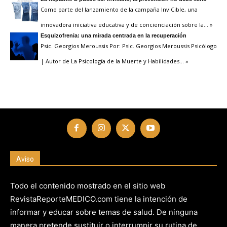
Como parte del lanzamiento de la campaña InviCible, una
innovadora iniciativa educativa y de concienciación sobre la
… »
Esquizofrenia: una mirada centrada en la recuperación
Psic. Georgios Meroussis Por: Psic. Georgios Meroussis Psicólogo
| Autor de La Psicología de la Muerte y Habilidades
… »
Aviso
Todo el contenido mostrado en el sitio web
RevistaReporteMEDICO.com tiene la intención de
informar y educar sobre temas de salud. De ninguna
manera pretende sustituir o interrumpir su rutina de