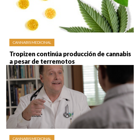
CANNABIS MEDICINAL
Tropizen continúa producción de cannabis
a pesar de terremotos
CANNABIS MEDICINAL