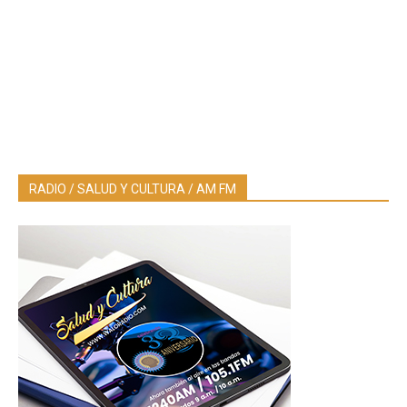
RADIO / SALUD Y CULTURA / AM FM