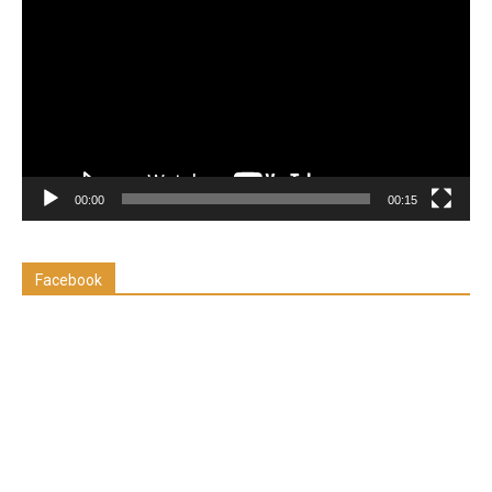
de
vídeo
00:00
00:15
Facebook