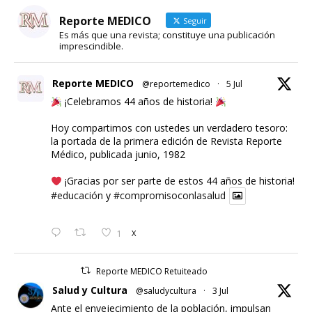
Reporte MEDICO
Seguir
Es más que una revista; constituye una publicación
imprescindible.
Reporte MEDICO
@reportemedico
·
5 Jul
¡Celebramos 44 años de historia!
Hoy compartimos con ustedes un verdadero tesoro:
la portada de la primera edición de Revista Reporte
Médico, publicada junio, 1982
¡Gracias por ser parte de estos 44 años de historia!
#educación
y
#compromisoconlasalud
1
X
Reporte MEDICO Retuiteado
Salud y Cultura
@saludycultura
·
3 Jul
Ante el envejecimiento de la población, impulsan