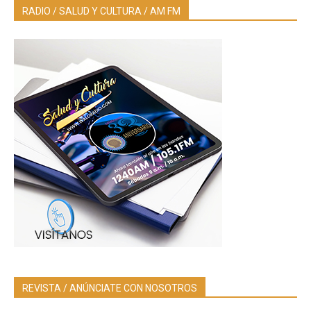
RADIO / SALUD Y CULTURA / AM FM
REVISTA / ANÚNCIATE CON NOSOTROS