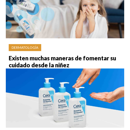
DERMATOLOGÍA
Existen muchas maneras de fomentar su
cuidado desde la niñez