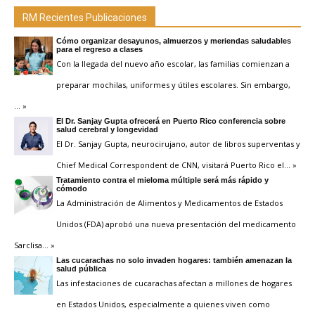
RM Recientes Publicaciones
Cómo organizar desayunos, almuerzos y meriendas saludables
para el regreso a clases
Con la llegada del nuevo año escolar, las familias comienzan a
preparar mochilas, uniformes y útiles escolares. Sin embargo,
… »
El Dr. Sanjay Gupta ofrecerá en Puerto Rico conferencia sobre
salud cerebral y longevidad
El Dr. Sanjay Gupta, neurocirujano, autor de libros superventas y
Chief Medical Correspondent de CNN, visitará Puerto Rico el
… »
Tratamiento contra el mieloma múltiple será más rápido y
cómodo
La Administración de Alimentos y Medicamentos de Estados
Unidos (FDA) aprobó una nueva presentación del medicamento
Sarclisa
… »
Las cucarachas no solo invaden hogares: también amenazan la
salud pública
Las infestaciones de cucarachas afectan a millones de hogares
en Estados Unidos, especialmente a quienes viven como