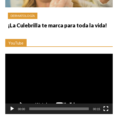
DERMATOLOGÍA
¡La Culebrilla te marca para toda la vida!
YouTube
Reproductor
de
vídeo
00:00
00:15