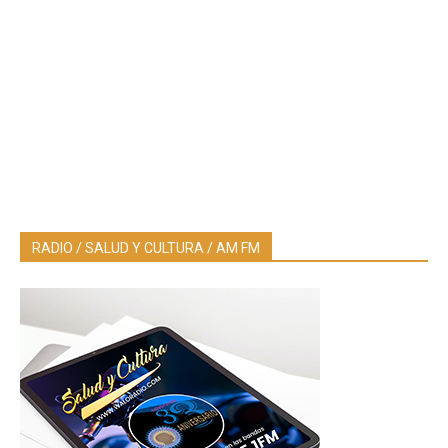
RADIO / SALUD Y CULTURA / AM FM