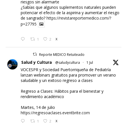
riesgos sin alarmarte
¿Sabías que algunos suplementos naturales pueden
potenciar el efecto de la aspirina y aumentar el riesgo
de sangrado?
https://revistareportemedico.com/?
p=27795
1
2
X
Reporte MEDICO Retuiteado
Salud y Cultura
@saludycultura
·
1 Jul
VOCESPR y Sociedad Puertorriqueña de Pediatría
lanzan webinars gratuitos para promover un verano
saludable y un exitoso regreso a clases
Regreso a Clases: Hábitos para el bienestar y
rendimiento académico
Martes, 14 de julio
https://regresoaclases.eventbrite.com
1
2
X