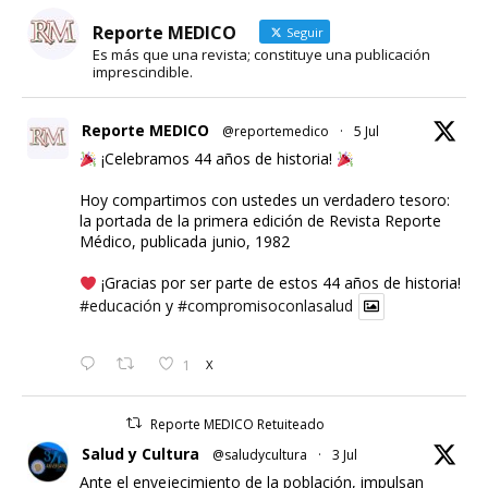
Reporte MEDICO
Seguir
Es más que una revista; constituye una publicación
imprescindible.
Reporte MEDICO
@reportemedico
·
5 Jul
¡Celebramos 44 años de historia!
Hoy compartimos con ustedes un verdadero tesoro:
la portada de la primera edición de Revista Reporte
Médico, publicada junio, 1982
¡Gracias por ser parte de estos 44 años de historia!
#educación
y
#compromisoconlasalud
1
X
Reporte MEDICO Retuiteado
Salud y Cultura
@saludycultura
·
3 Jul
Ante el envejecimiento de la población, impulsan