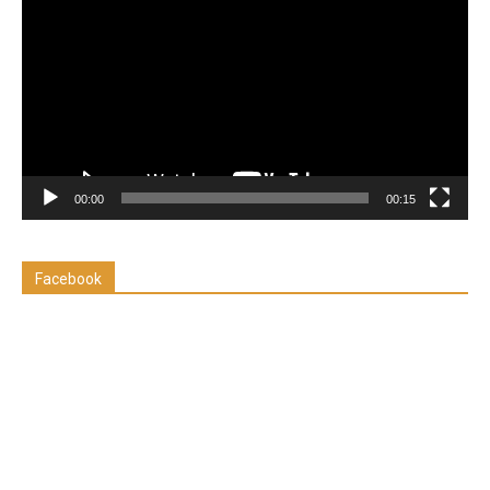
de
vídeo
00:00
00:15
Facebook