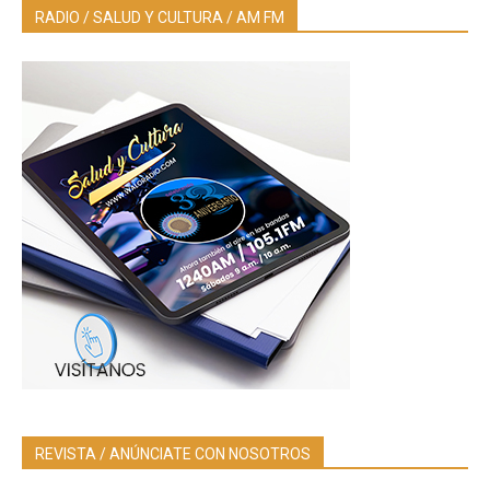
RADIO / SALUD Y CULTURA / AM FM
REVISTA / ANÚNCIATE CON NOSOTROS