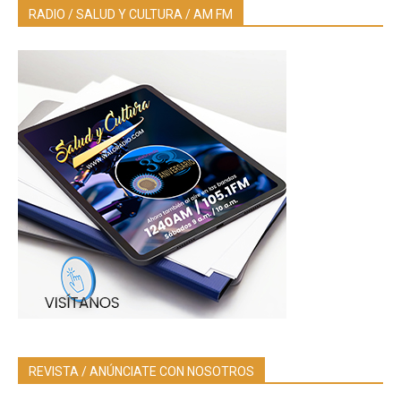
RADIO / SALUD Y CULTURA / AM FM
REVISTA / ANÚNCIATE CON NOSOTROS