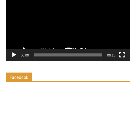
de
vídeo
00:00
00:15
Facebook