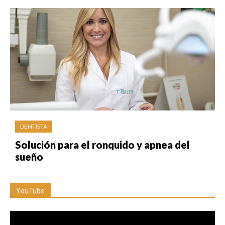
DENTISTA
Solución para el ronquido y apnea del
sueño
YouTube
Reproductor