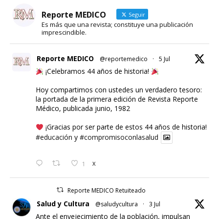
Reporte MEDICO
Seguir
Es más que una revista; constituye una publicación
imprescindible.
Reporte MEDICO
@reportemedico
·
5 Jul
¡Celebramos 44 años de historia!
Hoy compartimos con ustedes un verdadero tesoro:
la portada de la primera edición de Revista Reporte
Médico, publicada junio, 1982
¡Gracias por ser parte de estos 44 años de historia!
#educación
y
#compromisoconlasalud
1
X
Reporte MEDICO Retuiteado
Salud y Cultura
@saludycultura
·
3 Jul
Ante el envejecimiento de la población, impulsan