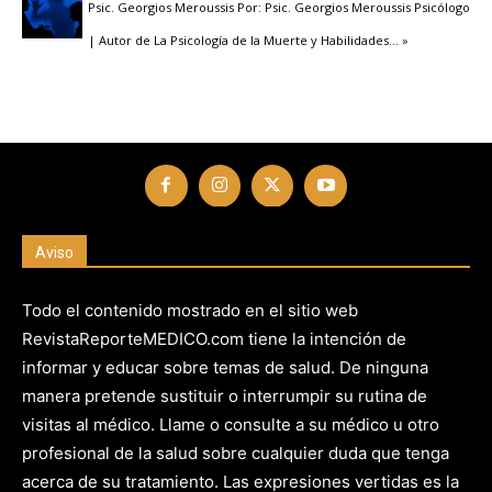
Psic. Georgios Meroussis Por: Psic. Georgios Meroussis Psicólogo
| Autor de La Psicología de la Muerte y Habilidades
… »
Aviso
Todo el contenido mostrado en el sitio web
RevistaReporteMEDICO.com tiene la intención de
informar y educar sobre temas de salud. De ninguna
manera pretende sustituir o interrumpir su rutina de
visitas al médico. Llame o consulte a su médico u otro
profesional de la salud sobre cualquier duda que tenga
acerca de su tratamiento. Las expresiones vertidas es la