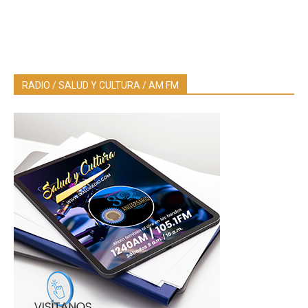
RADIO / SALUD Y CULTURA / AM FM