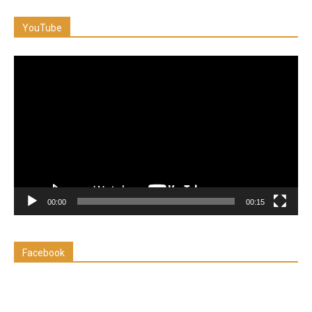
YouTube
Reproductor
de
vídeo
00:00
00:15
Facebook