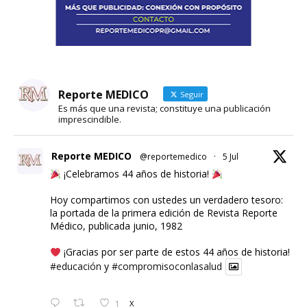
Reporte MEDICO
Seguir
Es más que una revista; constituye una publicación
imprescindible.
Reporte MEDICO
@reportemedico
·
5 Jul
¡Celebramos 44 años de historia!
Hoy compartimos con ustedes un verdadero tesoro:
la portada de la primera edición de Revista Reporte
Médico, publicada junio, 1982
¡Gracias por ser parte de estos 44 años de historia!
#educación
y
#compromisoconlasalud
1
X