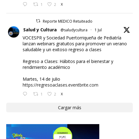
1
2
X
Reporte MEDICO Retuiteado
Salud y Cultura
@saludycultura
·
1 Jul
VOCESPR y Sociedad Puertorriqueña de Pediatría
lanzan webinars gratuitos para promover un verano
saludable y un exitoso regreso a clases
Regreso a Clases: Hábitos para el bienestar y
rendimiento académico
Martes, 14 de julio
https://regresoaclases.eventbrite.com
1
2
X
Cargar más