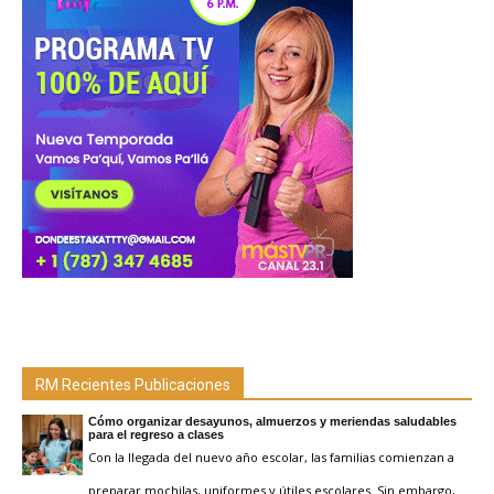
RM Recientes Publicaciones
Cómo organizar desayunos, almuerzos y meriendas saludables
para el regreso a clases
Con la llegada del nuevo año escolar, las familias comienzan a
preparar mochilas, uniformes y útiles escolares. Sin embargo,