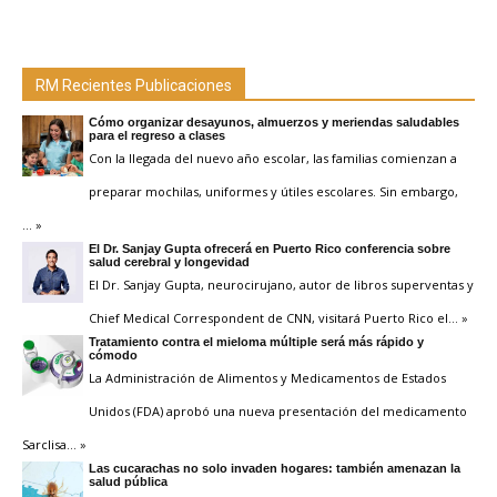
RM Recientes Publicaciones
Cómo organizar desayunos, almuerzos y meriendas saludables
para el regreso a clases
Con la llegada del nuevo año escolar, las familias comienzan a
preparar mochilas, uniformes y útiles escolares. Sin embargo,
… »
El Dr. Sanjay Gupta ofrecerá en Puerto Rico conferencia sobre
salud cerebral y longevidad
El Dr. Sanjay Gupta, neurocirujano, autor de libros superventas y
Chief Medical Correspondent de CNN, visitará Puerto Rico el
… »
Tratamiento contra el mieloma múltiple será más rápido y
cómodo
La Administración de Alimentos y Medicamentos de Estados
Unidos (FDA) aprobó una nueva presentación del medicamento
Sarclisa
… »
Las cucarachas no solo invaden hogares: también amenazan la
salud pública