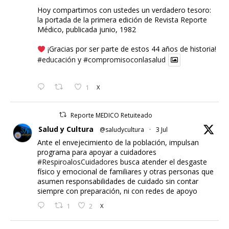
Hoy compartimos con ustedes un verdadero tesoro:
la portada de la primera edición de Revista Reporte
Médico, publicada junio, 1982
¡Gracias por ser parte de estos 44 años de historia!
#educación
y
#compromisoconlasalud
1
X
Reporte MEDICO Retuiteado
Salud y Cultura
@saludycultura
·
3 Jul
Ante el envejecimiento de la población, impulsan
programa para apoyar a cuidadores
#RespiroalosCuidadores
busca atender el desgaste
físico y emocional de familiares y otras personas que
asumen responsabilidades de cuidado sin contar
siempre con preparación, ni con redes de apoyo
1
2
X