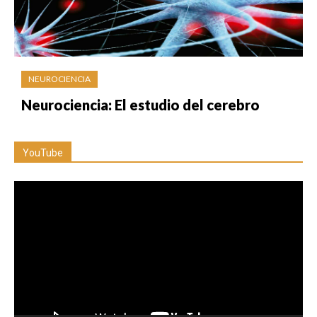
NEUROCIENCIA
Neurociencia: El estudio del cerebro
YouTube
Reproductor
de
vídeo