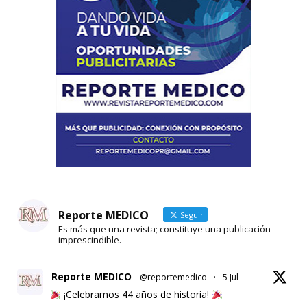
Reporte MEDICO
Seguir
Es más que una revista; constituye una publicación
imprescindible.
Reporte MEDICO
@reportemedico
·
5 Jul
¡Celebramos 44 años de historia!