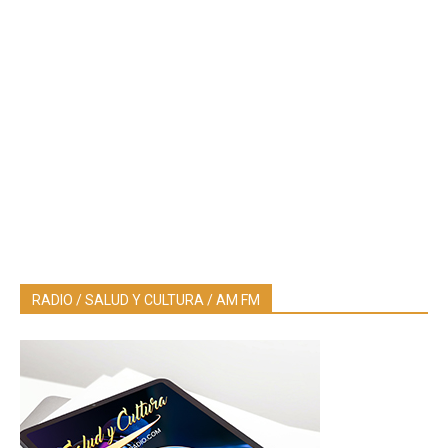
RADIO / SALUD Y CULTURA / AM FM