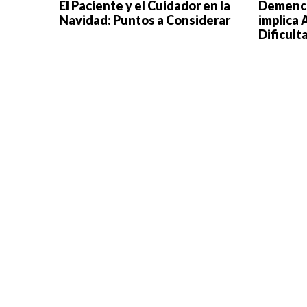
El Paciente y el Cuidador en la
Demenci
Navidad: Puntos a Considerar
implica 
Dificult