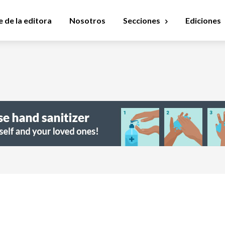
 de la editora
Nosotros
Secciones
Ediciones