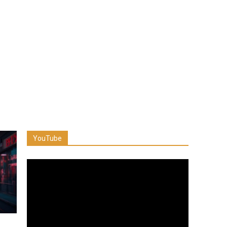
YouTube
Reproductor
de
vídeo