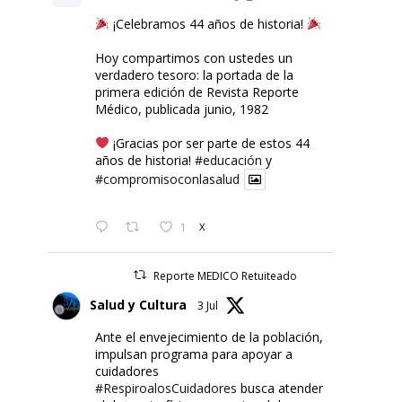
¡Celebramos 44 años de historia!
Hoy compartimos con ustedes un
verdadero tesoro: la portada de la
primera edición de Revista Reporte
Médico, publicada junio, 1982
¡Gracias por ser parte de estos 44
años de historia!
#educación
y
#compromisoconlasalud
1
X
Reporte MEDICO Retuiteado
Salud y Cultura
3 Jul
Ante el envejecimiento de la población,
impulsan programa para apoyar a
cuidadores
#RespiroalosCuidadores
busca atender