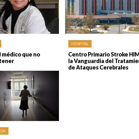
HOSPITAL
l médico que no
Centro Primario Stroke HI
 tener
la Vanguardia del Tratami
de Ataques Cerebrales
GÍA