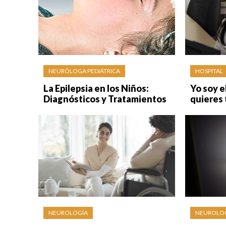
NEURÓLOGA PEDIÁTRICA
HOSPITAL
La Epilepsia en los Niños:
Yo soy e
Diagnósticos y Tratamientos
quieres
NEUROLOGÍA
NEUROLO