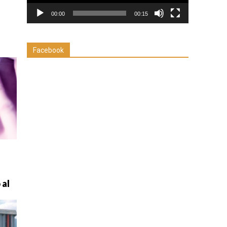
00:00
00:15
Facebook
 al