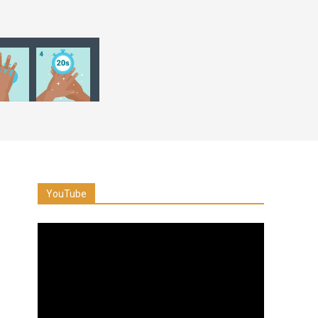
YouTube
Reproductor
de
vídeo