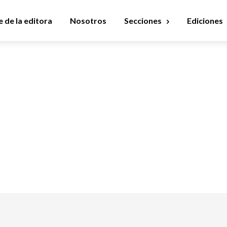
 de la editora
Nosotros
Secciones
Ediciones