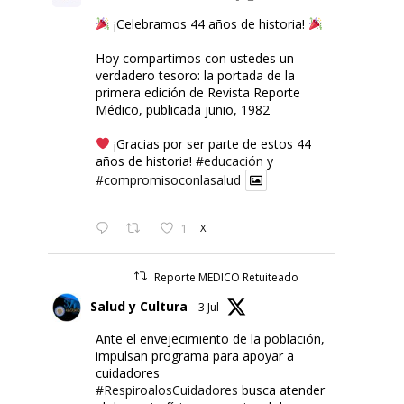
¡Celebramos 44 años de historia!
Hoy compartimos con ustedes un
verdadero tesoro: la portada de la
primera edición de Revista Reporte
Médico, publicada junio, 1982
¡Gracias por ser parte de estos 44
años de historia!
#educación
y
#compromisoconlasalud
1
X
Reporte MEDICO Retuiteado
Salud y Cultura
3 Jul
Ante el envejecimiento de la población,
impulsan programa para apoyar a
cuidadores
#RespiroalosCuidadores
busca atender