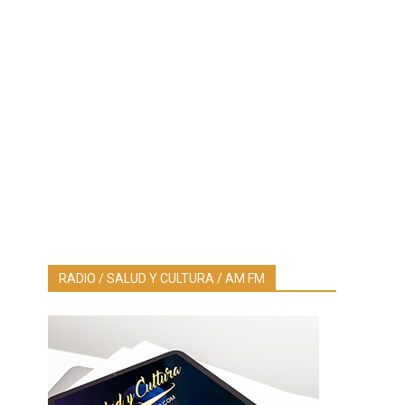
RADIO / SALUD Y CULTURA / AM FM