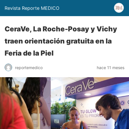
Revista Reporte MEDICO
CeraVe, La Roche-Posay y Vichy
traen orientación gratuita en la
Feria de la Piel
reportemedico
hace 11 meses