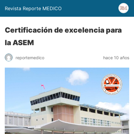
Revista Reporte MEDICO
Certificación de excelencia para
la ASEM
reportemedico
hace 10 años