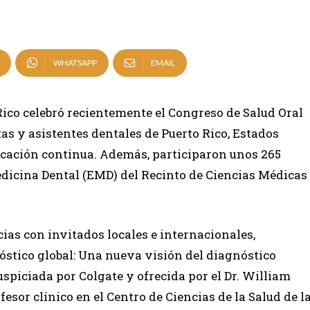
WHATSAPP
EMAIL
Rico celebró recientemente el Congreso de Salud Oral
as y asistentes dentales de Puerto Rico, Estados
cación continua. Además, participaron unos 265
edicina Dental (EMD) del Recinto de Ciencias Médicas
ias con invitados locales e internacionales,
óstico global: Una nueva visión del diagnóstico
uspiciada por Colgate y ofrecida por el Dr. William
esor clínico en el Centro de Ciencias de la Salud de l