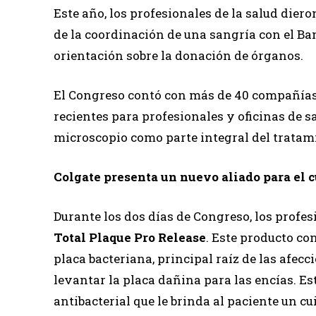
Este año, los profesionales de la salud dier
de la coordinación de una sangría con el Ba
orientación sobre la donación de órganos.
El Congreso contó con más de 40 compañías
recientes para profesionales y oficinas de s
microscopio como parte integral del tratami
Colgate presenta un nuevo aliado para el c
Durante los dos días de Congreso, los profe
Total Plaque Pro Release
. Este producto c
placa bacteriana, principal raíz de las afec
levantar la placa dañina para las encías. E
antibacterial que le brinda al paciente un cu