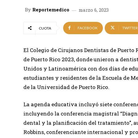
By
Reportemedico
marzo 6, 2023
FACEBOOK
TWITTER
CUOTA
El Colegio de Cirujanos Dentistas de Puerto 
de Puerto Rico 2023, donde unieron a dentist
Unidos y Latinoamérica con dos días de edu
estudiantes y residentes de la Escuela de M
de la Universidad de Puerto Rico.
La agenda educativa incluyó siete conferenc
incluyendo la conferencia magistral “Diagn
dental y la planificación del tratamiento”, a
Robbins, conferenciante internacional y prof