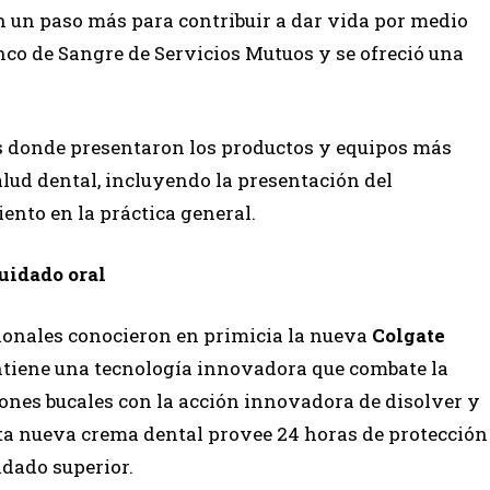
on un paso más para contribuir a dar vida por medio
nco de Sangre de Servicios Mutuos y se ofreció una
 donde presentaron los productos y equipos más
alud dental, incluyendo la presentación del
ento en la práctica general.
uidado oral
sionales conocieron en primicia la nueva
Colgate
ontiene una tecnología innovadora que combate la
ciones bucales con la acción innovadora de disolver y
sta nueva crema dental provee 24 horas de protección
idado superior.