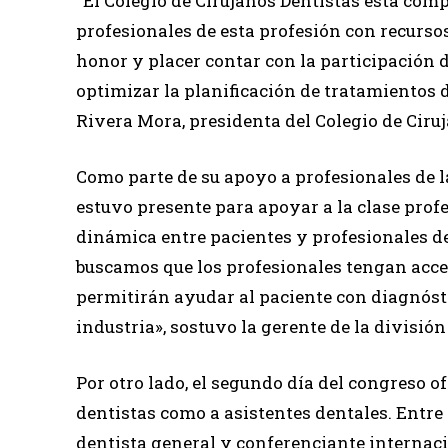
“El Colegio de Cirujanos Dentistas está com
profesionales de esta profesión con recursos
honor y placer contar con la participación 
optimizar la planificación de tratamientos 
Rivera Mora, presidenta del Colegio de Ciru
Como parte de su apoyo a profesionales de la
estuvo presente para apoyar a la clase prof
dinámica entre pacientes y profesionales de
buscamos que los profesionales tengan acce
permitirán ayudar al paciente con diagnóst
industria», sostuvo la gerente de la división
Por otro lado, el segundo día del congreso o
dentistas como a asistentes dentales. Entre 
dentista general y conferenciante internaci