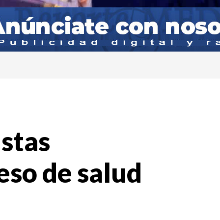
istas
eso de salud