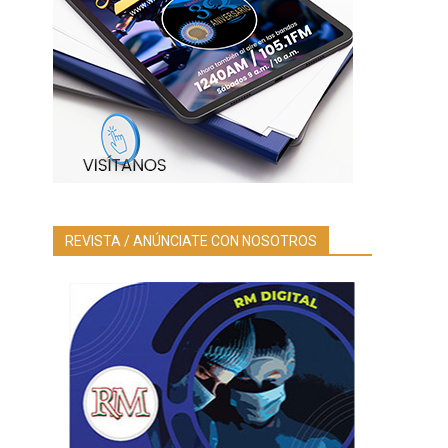
REVISTA / ANÚNCIATE CON NOSOTROS