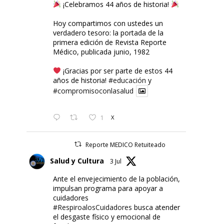
¡Celebramos 44 años de historia!
Hoy compartimos con ustedes un
verdadero tesoro: la portada de la
primera edición de Revista Reporte
Médico, publicada junio, 1982
¡Gracias por ser parte de estos 44
años de historia!
#educación
y
#compromisoconlasalud
1
X
Reporte MEDICO Retuiteado
Salud y Cultura
3 Jul
Ante el envejecimiento de la población,
impulsan programa para apoyar a
cuidadores
#RespiroalosCuidadores
busca atender
el desgaste físico y emocional de