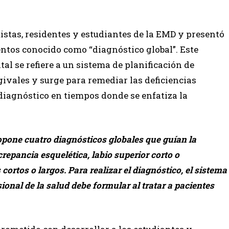
istas, residentes y estudiantes de la EMD y presentó
ntos conocido como “diagnóstico global”. Este
al se refiere a un sistema de planificación de
givales y surge para remediar las deficiencias
diagnóstico en tiempos donde se enfatiza la
opone cuatro diagnósticos globales que guían la
crepancia esquelética, labio superior corto o
cortos o largos. Para realizar el diagnóstico, el sistema
ional de la salud debe formular al tratar a pacientes