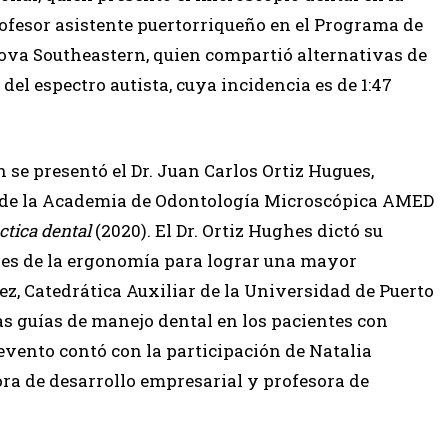
profesor asistente puertorriqueño en el Programa de
ova Southeastern, quien compartió alternativas de
el espectro autista, cuya incidencia es de 1:47
 se presentó el Dr. Juan Carlos Ortiz Hugues,
e de la Academia de Odontología Microscópica AMED
ctica dental
(2020). El Dr. Ortiz Hughes dictó su
nes de la ergonomía para lograr una mayor
lez, Catedrática Auxiliar de la Universidad de Puerto
as guías de manejo dental en los pacientes con
 evento contó con la participación de Natalia
ra de desarrollo empresarial y profesora de