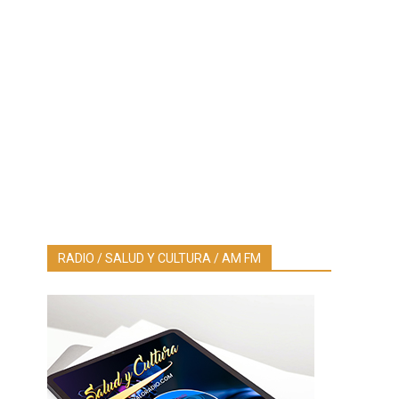
RADIO / SALUD Y CULTURA / AM FM