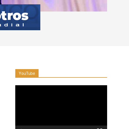
YouTube
Reproductor
de
vídeo