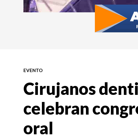
EVENTO
Cirujanos dent
celebran congr
oral