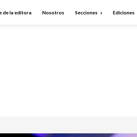
 de la editora
Nosotros
Secciones
Ediciones