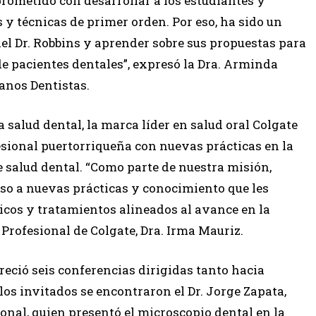
prometido con desarrollar a los estudiantes y
 y técnicas de primer orden. Por eso, ha sido un
del Dr. Robbins y aprender sobre sus propuestas para
de pacientes dentales”, expresó la Dra. Arminda
janos Dentistas.
 salud dental, la marca líder en salud oral Colgate
esional puertorriqueña con nuevas prácticas en la
 salud dental. “Como parte de nuestra misión,
so a nuevas prácticas y conocimiento que les
icos y tratamientos alineados al avance en la
 Profesional de Colgate, Dra. Irma Mauriz.
freció seis conferencias dirigidas tanto hacia
los invitados se encontraron el Dr. Jorge Zapata,
onal, quien presentó el microscopio dental en la