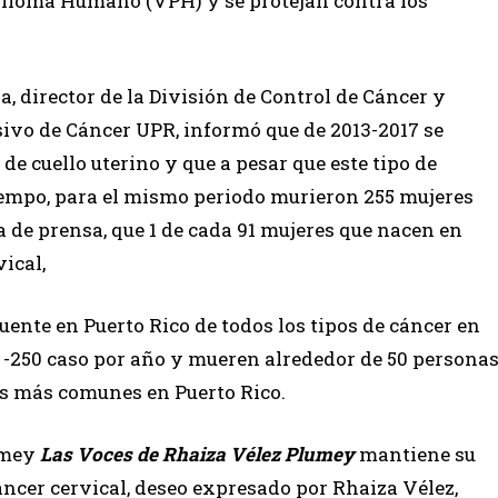
apiloma Humano (VPH) y se protejan contra los
a, director de la División de Control de Cáncer y
ivo de Cáncer UPR, informó que de 2013-2017 se
de cuello uterino y que a pesar que este tipo de
tiempo, para el mismo periodo murieron 255 mujeres
 de prensa, que 1 de cada 91 mujeres que nacen en
ical,
uente en Puerto Rico de todos los tipos de cáncer en
 -250 caso por año y mueren alrededor de 50 persona
es más comunes en Puerto Rico.
lumey
Las Voces de Rhaiza
Vélez Plumey
mantiene su
cer cervical, deseo expresado por Rhaiza Vélez,