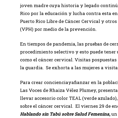
joven madre cuya historia y legado continúa
Rico por la educación y lucha contra esta e
Puerto Rico Libre de Cáncer Cervical y otr
(VPH) por medio de la prevención.
En tiempos de pandemia, las pruebas de cer
procedimiento selectivo y esto puede tener
como el cáncer cervical. Visitas pospuestas
la guardia. Se exhorta a las mujeres a visita
Para crear concienciayafianzar en la pobla
Las Voces de Rhaiza Vélez Plumey, presenta
llevar accesorio color TEAL (verde azulado),
sobre el cáncer cervical. El viernes 29 de ene
Hablando sin Tabú sobre Salud Femenina
,
un 