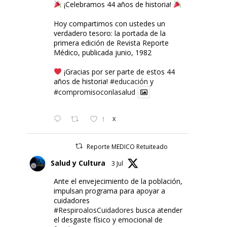
¡Celebramos 44 años de historia!
Hoy compartimos con ustedes un
verdadero tesoro: la portada de la
primera edición de Revista Reporte
Médico, publicada junio, 1982
¡Gracias por ser parte de estos 44
años de historia!
#educación
y
#compromisoconlasalud
1
X
Reporte MEDICO Retuiteado
Salud y Cultura
3 Jul
Ante el envejecimiento de la población,
impulsan programa para apoyar a
cuidadores
#RespiroalosCuidadores
busca atender
el desgaste físico y emocional de