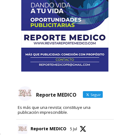
Reporte MEDICO
Seguir
Es más que una revista; constituye una
publicación imprescindible.
Reporte MEDICO
5 Jul
a