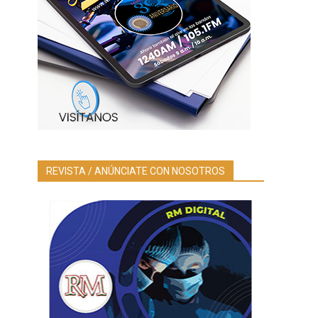
REVISTA / ANÚNCIATE CON NOSOTROS
s