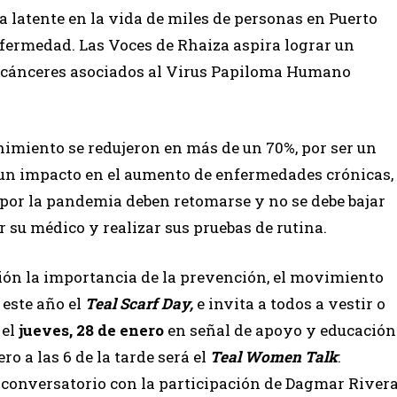
 latente en la vida de miles de personas en Puerto
nfermedad. Las Voces de Rhaiza aspira lograr un
os cánceres asociados al Virus Papiloma Humano
nimiento se redujeron en más de un 70%, por ser un
 un impacto en el aumento de enfermedades crónicas,
 por la pandemia deben retomarse y no se debe bajar
r su médico y realizar sus pruebas de rutina.
ción la importancia de la prevención, el movimiento
 este año el
Teal Scarf Day,
e invita a todos a vestir o
 el
jueves, 28 de enero
en señal de apoyo y educación
ro a las 6 de la tarde será el
Teal Women Talk
:
conversatorio con la participación de Dagmar River