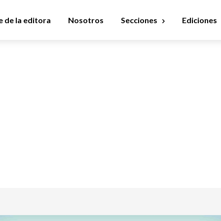
 de la editora
Nosotros
Secciones
Ediciones