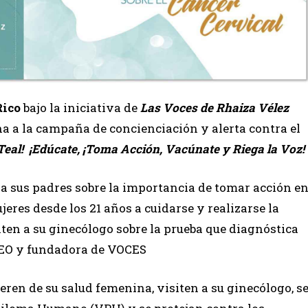
Rico
bajo la iniciativa de
Las Voces de Rhaiza Vélez
na a la campaña de concienciación y alerta contra el
 Teal! ¡Edúcate, ¡Toma Acción, Vacúnate y Riega la Voz!
 a sus padres sobre la importancia de tomar acción e
jeres desde los 21 años a cuidarse y realizarse la
ten a su ginecólogo sobre la prueba que diagnóstica
 CEO y fundadora de VOCES
eren de su salud femenina, visiten a su ginecólogo, s