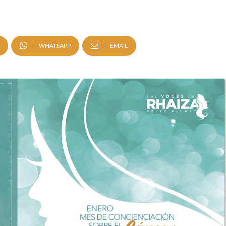
WHATSAPP
EMAIL