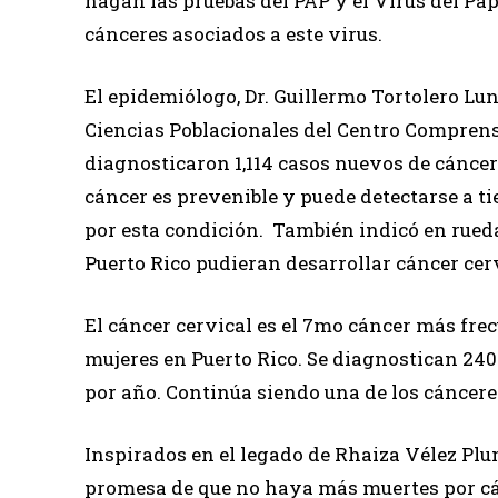
hagan las pruebas del PAP y el Virus del P
cánceres asociados a este virus.
El epidemiólogo, Dr. Guillermo Tortolero Lun
Ciencias Poblacionales del Centro Comprens
diagnosticaron 1,114 casos nuevos de cáncer 
cáncer es prevenible y puede detectarse a 
por esta condición. También indicó en rueda
Puerto Rico pudieran desarrollar cáncer cerv
El cáncer cervical es el 7mo cáncer más frec
mujeres en Puerto Rico. Se diagnostican 240
por año. Continúa siendo una de los cáncer
Inspirados en el legado de Rhaiza Vélez P
promesa de que no haya más muertes por cán