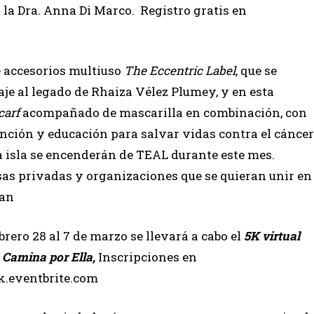
 la Dra. Anna Di Marco. Registro gratis en
e accesorios multiuso
The Eccentric Label
, que se
je al legado de Rhaiza Vélez Plumey, y en esta
carf
acompañado de mascarilla en combinación, con
ención y educación para salvar vidas contra el cáncer
a isla se encenderán de TEAL durante este mes.
sas privadas y organizaciones que se quieran unir en
gan
brero 28 al 7 de marzo se llevará a cabo el
5K virtual
 Camina por Ella,
Inscripciones en
k.eventbrite.com