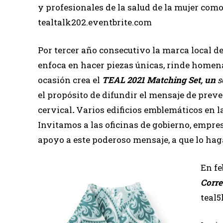
y profesionales de la salud de la mujer como
tealtalk202.eventbrite.com
Por tercer año consecutivo la marca local d
enfoca en hacer piezas únicas, rinde homena
ocasión crea el
TEAL 2021 Matching Set, un
s
el propósito de difundir el mensaje de prev
cervical
.
Varios edificios emblemáticos en l
Invitamos a las oficinas de gobierno, empre
apoyo a este poderoso mensaje, a que lo ha
En fe
Corre
teal5