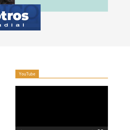
YouTube
Reproductor
de
vídeo