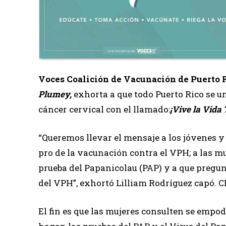
Voces Coalición de Vacunación de Puerto 
Plumey,
exhorta a que todo Puerto Rico se u
cáncer cervical con el llamado:
¡Vive la Vida
“Queremos llevar el mensaje a los jóvenes y
pro de la vacunación contra el VPH; a las mu
prueba del Papanicolau (PAP) y a que pregun
del VPH”, exhortó Lilliam Rodríguez capó.
El fin es que las mujeres consulten se empod