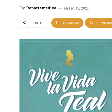
By
Reportemedico
enero 13, 2021
FACEBOOK
TWITTER
CUOTA