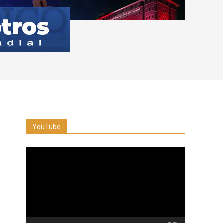
YouTube
Reproductor
de
vídeo