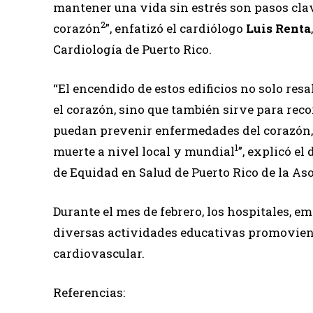
mantener una vida sin estrés son pasos clav
2
corazón
”, enfatizó el cardiólogo
Luis Renta
Cardiología de Puerto Rico.
“El encendido de estos edificios no solo re
el corazón, sino que también sirve para reco
puedan prevenir enfermedades del corazón, l
1
muerte a nivel local y mundial
”, explicó el
de Equidad en Salud de Puerto Rico de la A
Durante el mes de febrero, los hospitales, 
diversas actividades educativas promovien
cardiovascular.
Referencias: