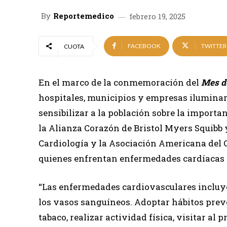
By
Reportemedico
febrero 19, 2025
FACEBOOK
TWITTER
CUOTA
En el marco de la conmemoración del
Mes d
hospitales, municipios y empresas iluminaron
sensibilizar a la población sobre la importan
la Alianza Corazón de Bristol Myers Squibb 
Cardiología y la Asociación Americana del 
quienes enfrentan enfermedades cardíacas 
“Las enfermedades cardiovasculares incluye
los vasos sanguíneos. Adoptar hábitos prev
tabaco, realizar actividad física, visitar al