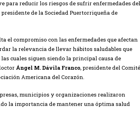
e para reducir los riesgos de sufrir enfermedades de
, presidente de la Sociedad Puertorriqueña de
salta el compromiso con las enfermedades que afectan
rdar la relevancia de llevar hábitos saludables que
as cuales siguen siendo la principal causa de
 doctor
Ángel M. Dávila Franco
, presidente del Comit
sociación Americana del Corazón.
empresas, municipios y organizaciones realizaron
do la importancia de mantener una óptima salud