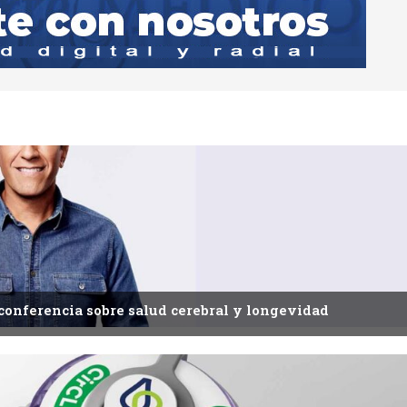
 conferencia sobre salud cerebral y longevidad