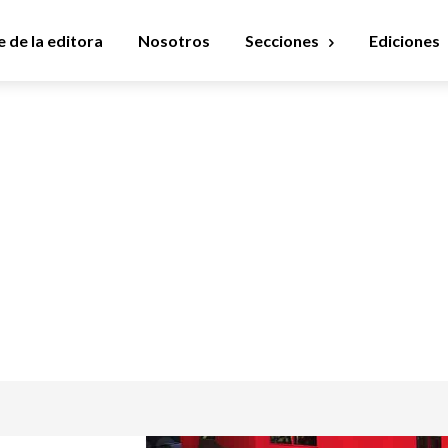
 de la editora
Nosotros
Secciones
Ediciones