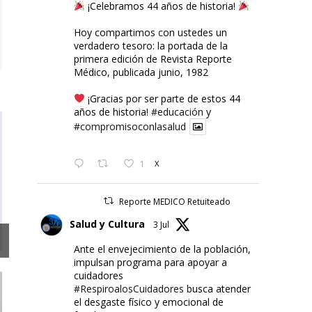
¡Celebramos 44 años de historia!
Hoy compartimos con ustedes un
verdadero tesoro: la portada de la
primera edición de Revista Reporte
Médico, publicada junio, 1982
¡Gracias por ser parte de estos 44
años de historia!
#educación
y
#compromisoconlasalud
1
X
Reporte MEDICO Retuiteado
Salud y Cultura
3 Jul
Ante el envejecimiento de la población,
impulsan programa para apoyar a
cuidadores
#RespiroalosCuidadores
busca atender
el desgaste físico y emocional de