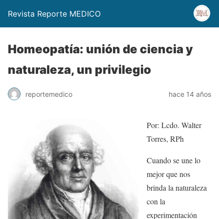
Revista Reporte MEDICO
Homeopatía: unión de ciencia y
naturaleza, un privilegio
reportemedico
hace 14 años
Por: Lcdo. Walter
Torres, RPh
Cuando se une lo
mejor que nos
brinda la naturaleza
con la
experimentación