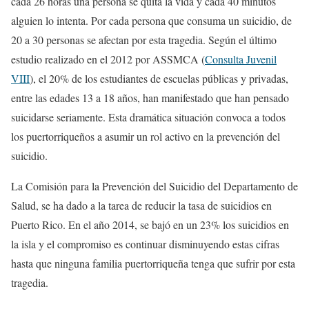
cada 26 horas una persona se quita la vida y cada 40 minutos
alguien lo intenta. Por cada persona que consuma un suicidio, de
20 a 30 personas se afectan por esta tragedia. Según el último
estudio realizado en el 2012 por ASSMCA (
Consulta Juvenil
VIII
), el 20% de los estudiantes de escuelas públicas y privadas,
entre las edades 13 a 18 años, han manifestado que han pensado
suicidarse seriamente. Esta dramática situación convoca a todos
los puertorriqueños a asumir un rol activo en la prevención del
suicidio.
La Comisión para la Prevención del Suicidio del Departamento de
Salud, se ha dado a la tarea de reducir la tasa de suicidios en
Puerto Rico. En el año 2014, se bajó en un 23% los suicidios en
la isla y el compromiso es continuar disminuyendo estas cifras
hasta que ninguna familia puertorriqueña tenga que sufrir por esta
tragedia.