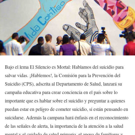
Bajo el lema El Silencio es Mortal: Hablamos del suicidio para
salvar vidas. ¡Hablemos!, la Comisión para la Prevención del
Suicidio (CPS), adscrita al Departamento de Salud, lanzará su
campaña educativa para crear conciencia en el país sobre lo
importante que es hablar sobre el suicidio y preguntar a quienes
puedan estar en peligro de cometer suicidio, si están pensando en
suicidarse. Además la campana hará énfasis en el reconocimiento
de las señales de alerta, la importancia de la atención a la salud
mental y el cuidado de salud primario, el apoyo de familiares y