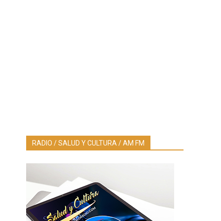
RADIO / SALUD Y CULTURA / AM FM