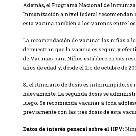
Además, el Programa Nacional de Inmunizaci
Inmunización a nivel federal recomiendan e
esta vacuna también a los varones entre los 
La recomendación de vacunar las niñas a los
demuestran que la vacuna es segura y efecti
de Vacunas para Niños establece en sus resol
años de edad y, desde el 1ro de octubre de 200
Si el itinerario de dosis es interrumpido, 
nuevamente. La segunda dosis se administra
luego. Se recomienda vacunar a toda adoles
previamente con las tres dosis de esta vacu
Datos de interés general sobre el HPV:
Ning