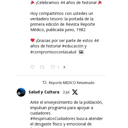
¡Celebramos 44 años de historia!
Hoy compartimos con ustedes un
verdadero tesoro: la portada de la
primera edición de Revista Reporte
Médico, publicada junio, 1982
¡Gracias por ser parte de estos 44
años de historia!
#educación
y
#compromisoconlasalud
1
X
Reporte MEDICO Retuiteado
Salud y Cultura
3 Jul
Ante el envejecimiento de la población,
impulsan programa para apoyar a
cuidadores
#RespiroalosCuidadores
busca atender
el desgaste físico y emocional de