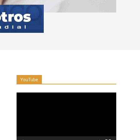
YouTube
Reproductor
de
vídeo