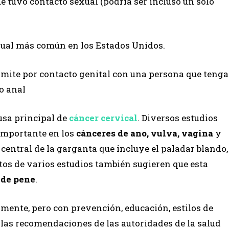
 tuvo contacto sexual (podría ser incluso un solo
exual más común en los Estados Unidos.
smite por contacto genital con una persona que tenga
xo anal
usa principal de
cáncer cervical
. Diversos estudios
importante en los
cánceres de ano, vulva, vagina
y
 central de la garganta que incluye el paladar blando,
atos de varios estudios también sugieren que esta
 de pene
.
amente, pero con prevención, educación, estilos de
las recomendaciones de las autoridades de la salud