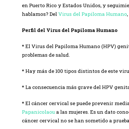
en Puerto Rico y Estados Unidos, y seguimi
hablamos? Del
Virus del Papiloma Humano
Perfil del Virus del Papiloma Humano
* El Virus del Papiloma Humano (HPV) genital
problemas de salud.
* Hay más de 100 tipos distintos de este viru
* La consecuencia más grave del HPV genital
* El cáncer cervical se puede prevenir media
Papanicolaou
a las mujeres. Es un dato con
cáncer cervical no se han sometido a prueba