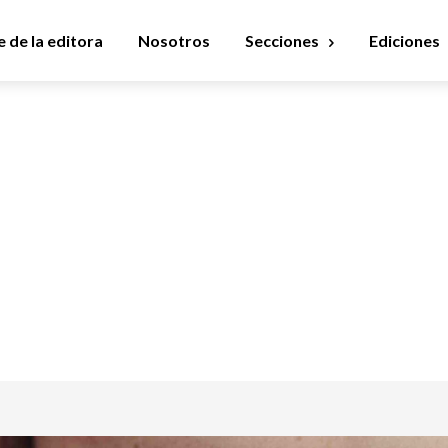
 de la editora
Nosotros
Secciones
Ediciones