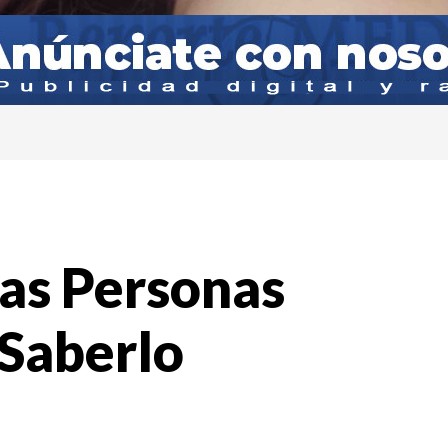
las Personas
 Saberlo