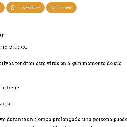
WHATSAPP
EMAIL
er
orte MÉDICO
ctivas tendrán este virus en algún momento de sus
lo tiene.
arro.
ivo durante un tiempo prolongado, una persona pued