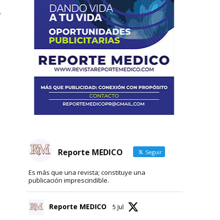
e
Reporte MEDICO
Seguir
Es más que una revista; constituye una
publicación imprescindible.
Reporte MEDICO
5 Jul