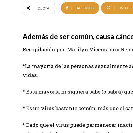
FACEBOOK
TWITTER
CUOTA
Además de ser común, causa cánc
Recopilación por: Marilyn Vicens para Rep
*La mayoría de las personas sexualmente a
vidas.
* Esta mayoría ni siquiera sabe (o sabrá) que 
* Es un virus bastante común, más que el cat
* Dado que el virus puede permanecer inact