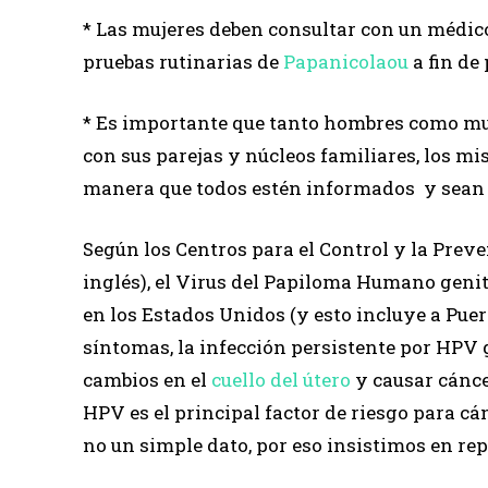
* Las mujeres deben consultar con un médico
pruebas rutinarias de
Papanicolaou
a fin de
* Es importante que tanto hombres como mu
con sus parejas y núcleos familiares, los mi
manera que todos estén informados y sean c
Según los Centros para el Control y la Prev
inglés), el Virus del Papiloma Humano geni
en los Estados Unidos (y esto incluye a Puer
síntomas, la infección persistente por HPV
cambios en el
cuello del útero
y causar cáncer
HPV es el principal factor de riesgo para cá
no un simple dato, por eso insistimos en rep