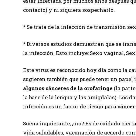
estar infectada por muchos años después que
contacto) y ni siquiera sospecharlo.
* Se trata de la infección de transmisión s
* Diversos estudios demuestran que se tran
la infección. Esto incluye: Sexo vaginal, Se
Este virus es reconocido hoy día como la ca
sugieren también que puede tener un papel 
algunos cánceres de la orofaringe
(la parte
la base de la lengua y las amígdalas). Los d
infección es un factor de riesgo para
cáncer
Suena inquietante, ¿no? Es de cuidado ciert
vida saludables, vacunación de acuerdo con 