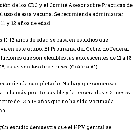
ón de los CDC y el Comité Asesor sobre Prácticas de
l uso de esta vacuna. Se recomienda administrar
11 y 12 años de edad.
 11-12 años de edad se basa en estudios que
va en este grupo. El Programa del Gobierno Federal
uciones que son elegibles las adolescentes de 11 a 18
8, estas son las directrices: (Gráfica #1)
se recomienda completarlo. No hay que comenzar
rá lo más pronto posible y la tercera dosis 3 meses
cente de 13 a 18 años que no ha sido vacunada
na.
ún estudio demuestra que el HPV genital se