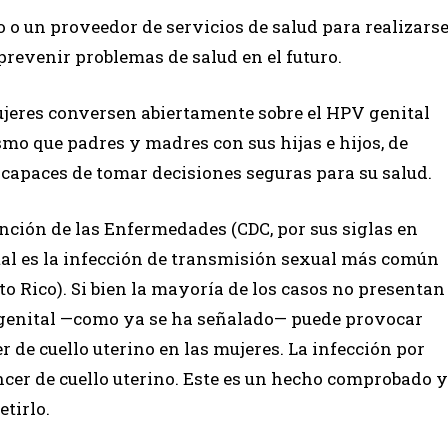
 o un proveedor de servicios de salud para realizars
 prevenir problemas de salud en el futuro.
jeres conversen abiertamente sobre el HPV genital
smo que padres y madres con sus hijas e hijos, de
apaces de tomar decisiones seguras para su salud.
ención de las Enfermedades (CDC, por sus siglas en
tal es la infección de transmisión sexual más común
to Rico). Si bien la mayoría de los casos no presentan
 genital —como ya se ha señalado— puede provocar
 de cuello uterino en las mujeres. La infección por
ncer de cuello uterino. Este es un hecho comprobado y
etirlo.