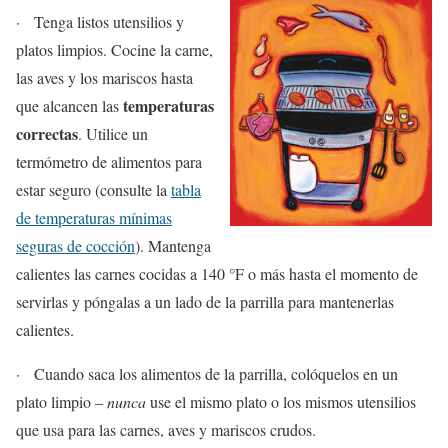
· Tenga listos utensilios y
platos limpios. Cocine la carne,
las aves y los mariscos hasta
temperaturas
que alcancen las
correctas
. Utilice un
termómetro de alimentos para
estar seguro (consulte la
tabla
de temperaturas mínimas
seguras de cocción
). Mantenga
calientes las carnes cocidas a 140 °F o más hasta el momento de
servirlas y póngalas a un lado de la parrilla para mantenerlas
calientes.
· Cuando saca los alimentos de la parrilla, colóquelos en un
plato limpio –
nunca
use el mismo plato o los mismos utensilios
que usa para las carnes, aves y mariscos crudos.