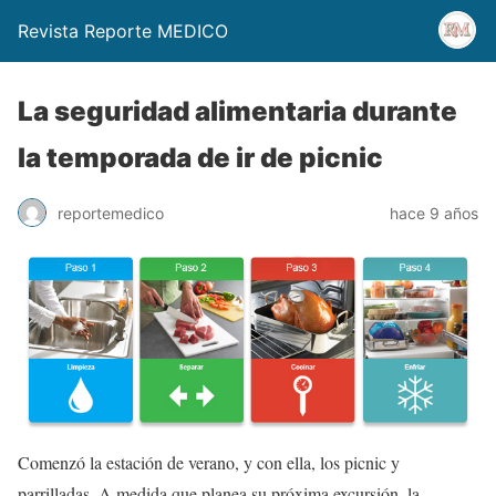
Revista Reporte MEDICO
La seguridad alimentaria durante
la temporada de ir de picnic
reportemedico
hace 9 años
Comenzó la estación de verano, y con ella, los picnic y
parrilladas. A medida que planea su próxima excursión, la