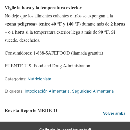
Vigile la hora y la temperatura exterior
No deje que los alimentos calientes o fríos se expongan a la
«zona peligrosa» (entre 40 °F y 140 °F)
2 horas
durante más de
1 hora
90 °F
– o
si la temperatura exterior llega a más de
. Si
sucede, deséchelos.
Consumidores: 1-888-SAFEFOOD (llamada gratuita)
FUENTE U.S. Food and Drug Administration
Categorías:
Nutricionista
Etiquetas:
Intoxicación Alimentaria
,
Seguridad Alimentaria
Revista Reporte MEDICO
Volver arriba
Salir de la versión móvil