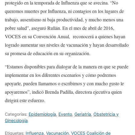
protegido en la temporada de Influenza que se avecina. “No
queremos muertes por Influenza, ni contagios en los lugares de
trabajo, ausentismo ni baja productividad, y mucho menos una
pobre salud”, aseguró Rullán. En el mes de abril de 2016,
VOCES en su Convención Anual, reconocerá a quienes hayan
logrado aumentar sus niveles de vacunación y hayan desarrollado
su promesa de educación en su organización.
“Estamos disponibles para dialogar de la manera en que se puede
implementar en los diferentes escenarios y cómo podremos
apoyarle, pueden llamarnos o escribirnos y con mucho gusto le
apoyaremos”, indicó Brenda Padilla, directora ejecutiva quien
dirigirá este esfuerzo.
Categorías:
Epidemiología
,
Evento
,
Geriatría
,
Obstetricia y
Ginecología
Etiquetas:
Influenza
,
Vacunación
,
VOCES Coalición de