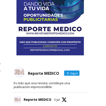
o
s
Reporte MEDICO
Seguir
Es más que una revista; constituye una
publicación imprescindible.
Reporte MEDICO
5 Jul