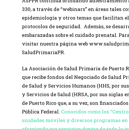
ASPPR continúa brindando adiestramiento a
330, a través de “webinars” en áreas tales 
epidemiología y otros temas que facilitan el 
protocolos de seguridad. Además, se desarr
embarazadas sobre el cuidado prenatal. Par
visitar nuestra página web www.saludprima
SaludPrimariaPR.
La Asociación de Salud Primaria de Puerto R
que recibe fondos del Negociado de Salud Pr
de Salud y Servicios Humanos (HHS, por sus 
y Servicios de Salud (HRSA, por sus siglas e
de Puerto Rico que, a su vez, son financiados
Pública Federal.
Conocidos como los “Centros
unidades móviles y diversos programas en la
ofreciendo sus servicios dentro de toda la is