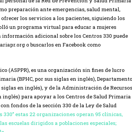
l personal de la Red de Prevención y Salud Primaria
como preparación ante emergencias, salud mental,
ofrecer los servicios a los pacientes, siguiendo los
olló un programa virtual para educar a mujeres
a información adicional sobre los Centros 330 puede
riapr.org o buscarlos en Facebook como
ico (ASPPR), es una organización sin fines de lucro
imaria (BPHC, por sus siglas en inglés), Departament
siglas en inglés), y de la Administración de Recurso
n inglés) para apoyar a los Centros de Salud Primaria
 con fondos de la sección 330 de la Ley de Salud
 330” estas 22 organizaciones operan 95 clínicas,
s escuelas dirigidos a poblaciones especiales;
la.