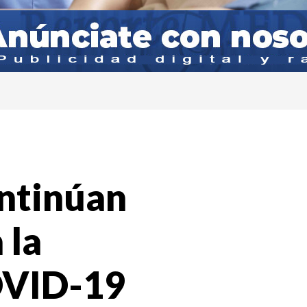
ntinúan
 la
OVID-19