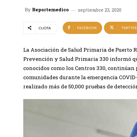
By
Reportemedico
septiembre 23, 2020
FACEBOOK
TWITTER
CUOTA
La Asociación de Salud Primaria de Puerto R
Prevención y Salud Primaria 330 informó qu
conocidos como los Centros 330, continúan
comunidades durante la emergencia COVID-1
realizado más de 50,000 pruebas de detecció