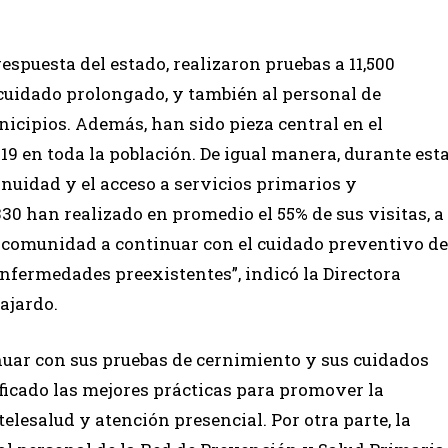
espuesta del estado, realizaron pruebas a 11,500
idado prolongado, y también al personal de
icipios. Además, han sido pieza central en el
19 en toda la población. De igual manera, durante est
inuidad y el acceso a servicios primarios y
30 han realizado en promedio el 55% de sus visitas, a
a comunidad a continuar con el cuidado preventivo de
enfermedades preexistentes”, indicó la Directora
Fajardo.
nuar con sus pruebas de cernimiento y sus cuidados
tificado las mejores prácticas para promover la
telesalud y atención presencial. Por otra parte, la