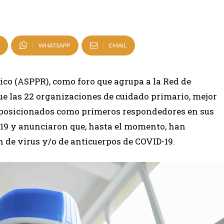
WHATSAPP
EMAIL
ico (ASPPR), como foro que agrupa a la Red de
e las 22 organizaciones de cuidado primario, mejor
 posicionados como primeros respondedores en sus
9 y anunciaron que, hasta el momento, han
n de virus y/o de anticuerpos de COVID-19.