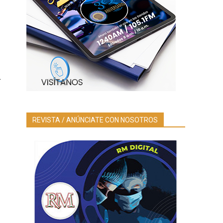
a
REVISTA / ANÚNCIATE CON NOSOTROS