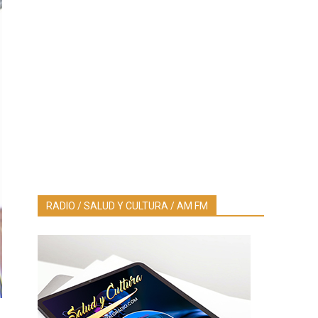
RADIO / SALUD Y CULTURA / AM FM