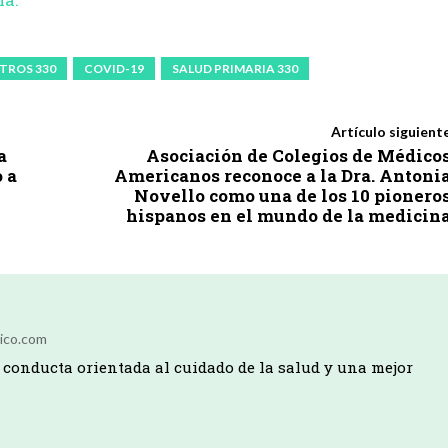
TROS 330
COVID-19
SALUD PRIMARIA 330
Artículo siguient
a
Asociación de Colegios de Médico
 a
Americanos reconoce a la Dra. Antoni
Novello como una de los 10 pionero
hispanos en el mundo de la medicin
ico.com
conducta orientada al cuidado de la salud y una mejor