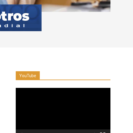
YouTube
Reproductor
de
vídeo