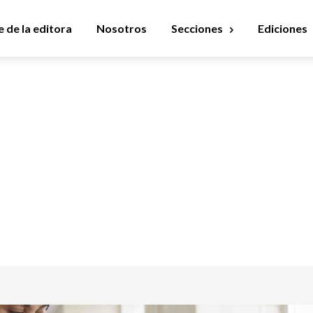
 de la editora
Nosotros
Secciones
Ediciones