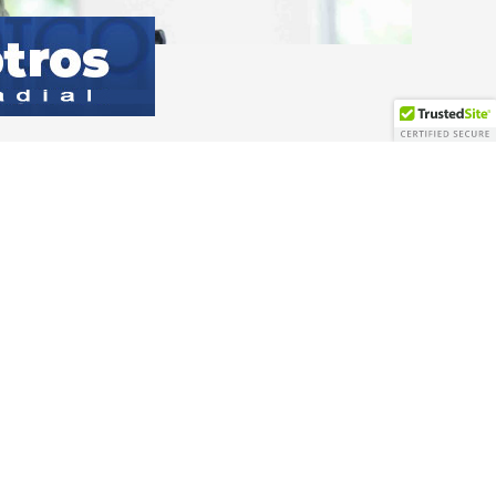
YouTube
Reproductor
de
vídeo