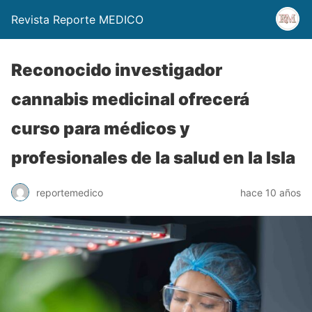
Revista Reporte MEDICO
Reconocido investigador
cannabis medicinal ofrecerá
curso para médicos y
profesionales de la salud en la Isla
reportemedico
hace 10 años