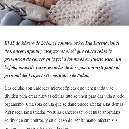
El 15 de febrero de 2016, se conmemoró el Día Internacional
de Cáncer Infantil y “Rayito” es el sol que educa sobre la
prevención de cáncer en la piel a los niños en Puerto Rico. En
la foto, niños de varias escuelas de la región noroeste junto al
personal del Proyecto Demostrativo de Salud.
Las células son unidades microscópicas que tienen vida y se
dividen para crear nuevas células que se unen para dar vida a todo
organismo. Una sola célula que se dañe puede afectar a las demás.
Así nacen las llamadas “células cancerosas” o células anormales
se dividen sin control, y en el caso del ser humano; afectan sus
órganos y tejidos a través de la sangre.