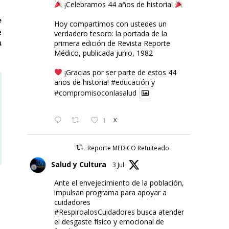
¡Celebramos 44 años de historia!
e
Hoy compartimos con ustedes un
e
verdadero tesoro: la portada de la
a
primera edición de Revista Reporte
Médico, publicada junio, 1982
¡Gracias por ser parte de estos 44
años de historia!
#educación
y
#compromisoconlasalud
1
X
Reporte MEDICO Retuiteado
Salud y Cultura
3 Jul
Ante el envejecimiento de la población,
impulsan programa para apoyar a
cuidadores
#RespiroalosCuidadores
busca atender
el desgaste físico y emocional de