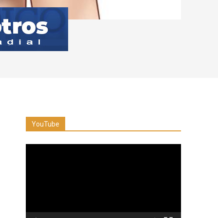
YouTube
Reproductor
de
vídeo