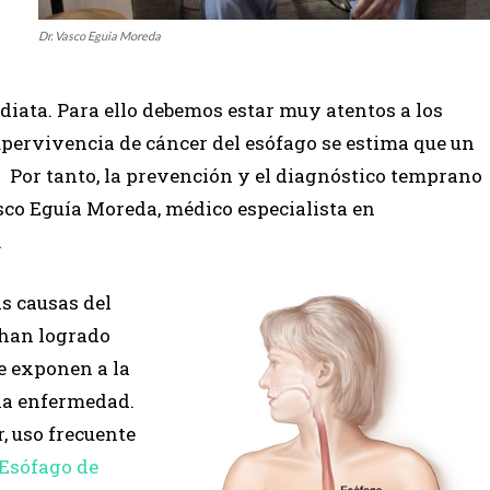
Dr. Vasco Eguia Moreda
ata. Para ello debemos estar muy atentos a los
upervivencia de cáncer del esófago se estima que un
 Por tanto, la prevención y el diagnóstico temprano
sco Eguía Moreda, médico especialista en
.
s causas del
 han logrado
ue exponen a la
 la enfermedad.
, uso frecuente
Esófago de