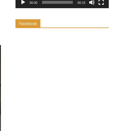
00:00
00:15
Facebook