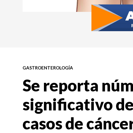
GASTROENTEROLOGÍA
Se reporta nú
significativo d
casos de cánce