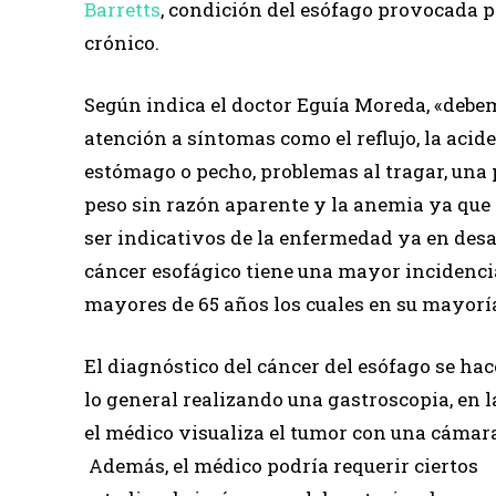
Barretts
, condición del esófago provocada po
crónico.
Según indica el doctor Eguía Moreda, «debe
atención a síntomas como el reflujo, la acide
estómago o pecho, problemas al tragar, una 
peso sin razón aparente y la anemia ya que
ser indicativos de la enfermedad ya en desa
cáncer esofágico tiene una mayor incidenc
mayores de 65 años los cuales en su mayorí
El diagnóstico del cáncer del esófago se hac
lo general realizando una gastroscopia, en l
el médico visualiza el tumor con una cámar
Además, el médico podría requerir ciertos