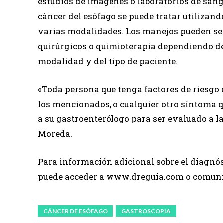
estudios de imágenes o laboratorios de sang
cáncer del esófago se puede tratar utilizand
varias modalidades. Los manejos pueden se
quirúrgicos o quimioterapia dependiendo de
modalidad y del tipo de paciente.
«Toda persona que tenga factores de riesgo
los mencionados, o cualquier otro síntoma q
a su gastroenterólogo para ser evaluado a la 
Moreda.
Para información adicional sobre el diagnós
puede acceder a www.dreguia.com o comunic
CÁNCER DE ESÓFAGO
GASTROSCOPIA