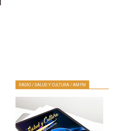
RADIO / SALUD Y CULTURA / AM FM