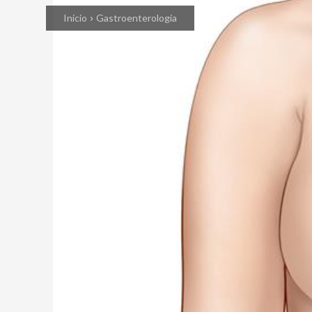
Inicio
Gastroenterología