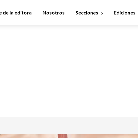
 de la editora
Nosotros
Secciones
Ediciones