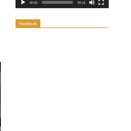
00:00
00:15
Facebook