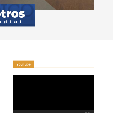
YouTube
Reproductor
de
vídeo