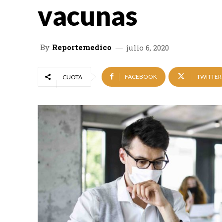
vacunas
By
Reportemedico
julio 6, 2020
FACEBOOK
TWITTER
CUOTA