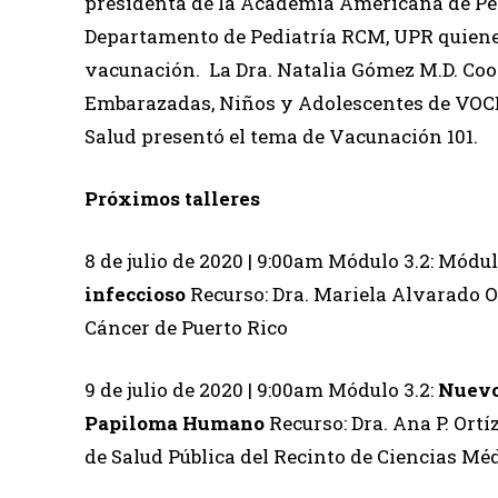
presidenta de la Academia Americana de Pedi
Departamento de Pediatría RCM, UPR quienes
vacunación. La Dra. Natalia Gómez M.D. Co
Embarazadas, Niños y Adolescentes de VOCE
Salud presentó el tema de Vacunación 101.
Próximos talleres
8 de julio de 2020 | 9:00am Módulo 3.2: Módul
infeccioso
Recurso: Dra. Mariela Alvarado O
Cáncer de Puerto Rico
9 de julio de 2020 | 9:00am Módulo 3.2:
Nuevo 
Papiloma Humano
Recurso: Dra. Ana P. Ortí
de Salud Pública del Recinto de Ciencias M