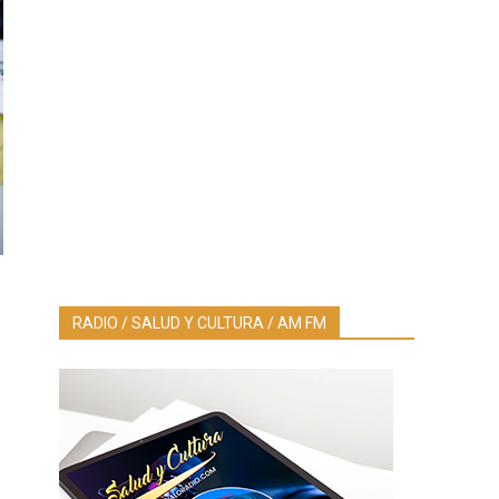
RADIO / SALUD Y CULTURA / AM FM