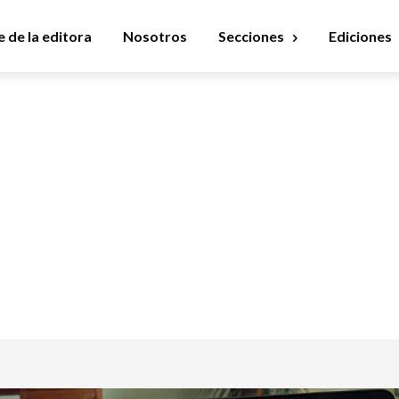
 de la editora
Nosotros
Secciones
Ediciones