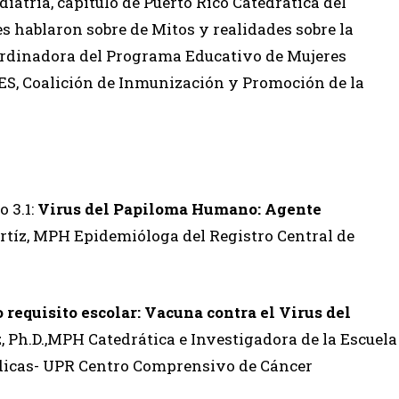
atría, capítulo de Puerto Rico Catedrática del
 hablaron sobre de Mitos y realidades sobre la
ordinadora del Programa Educativo de Mujeres
S, Coalición de Inmunización y Promoción de la
o 3.1:
Virus del Papiloma Humano: Agente
rtíz, MPH Epidemióloga del Registro Central de
requisito escolar: Vacuna contra el Virus del
z, Ph.D.,MPH Catedrática e Investigadora de la Escuela
édicas- UPR Centro Comprensivo de Cáncer