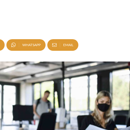
WHATSAPP
EMAIL