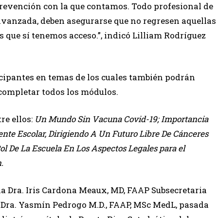
revención con la que contamos. Todo profesional de
avanzada, deben asegurarse que no regresen aquellas
 que sí tenemos acceso.”, indicó Lilliam Rodríguez
icipantes en temas de los cuales también podrán
 completar todos los módulos.
re ellos:
Un
Mundo Sin Vacuna Covid-19; Importancia
te Escolar, Dirigiendo A Un Futuro Libre De Cánceres
Rol De La Escuela En Los Aspectos Legales para el
.
la Dra. Iris Cardona Meaux, MD, FAAP Subsecretaria
y Dra. Yasmín Pedrogo M.D., FAAP, MSc MedL, pasada