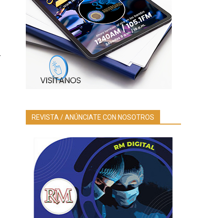
a
REVISTA / ANÚNCIATE CON NOSOTROS