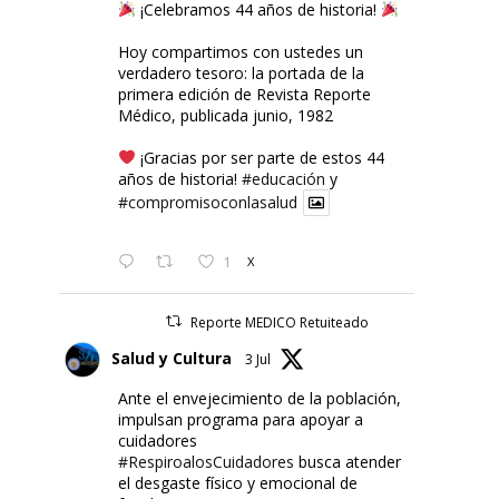
¡Celebramos 44 años de historia!
Hoy compartimos con ustedes un
verdadero tesoro: la portada de la
primera edición de Revista Reporte
Médico, publicada junio, 1982
¡Gracias por ser parte de estos 44
años de historia!
#educación
y
#compromisoconlasalud
1
X
Reporte MEDICO Retuiteado
Salud y Cultura
3 Jul
Ante el envejecimiento de la población,
impulsan programa para apoyar a
cuidadores
#RespiroalosCuidadores
busca atender
el desgaste físico y emocional de