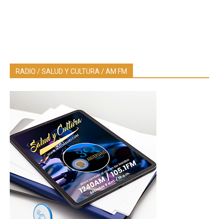
RADIO / SALUD Y CULTURA / AM FM