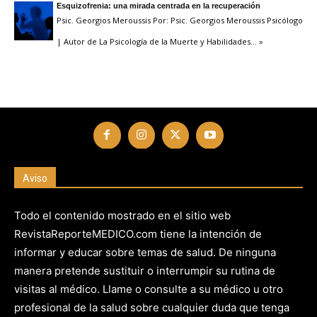
Esquizofrenia: una mirada centrada en la recuperación
Psic. Georgios Meroussis Por: Psic. Georgios Meroussis Psicólogo
| Autor de La Psicología de la Muerte y Habilidades
… »
Aviso
Todo el contenido mostrado en el sitio web
RevistaReporteMEDICO.com tiene la intención de
informar y educar sobre temas de salud. De ninguna
manera pretende sustituir o interrumpir su rutina de
visitas al médico. Llame o consulte a su médico u otro
profesional de la salud sobre cualquier duda que tenga