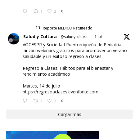
1
2
X
Reporte MEDICO Retuiteado
Salud y Cultura
@saludycultura
·
1 Jul
VOCESPR y Sociedad Puertorriqueña de Pediatría
lanzan webinars gratuitos para promover un verano
saludable y un exitoso regreso a clases
Regreso a Clases: Hábitos para el bienestar y
rendimiento académico
Martes, 14 de julio
https://regresoaclases.eventbrite.com
1
2
X
Cargar más