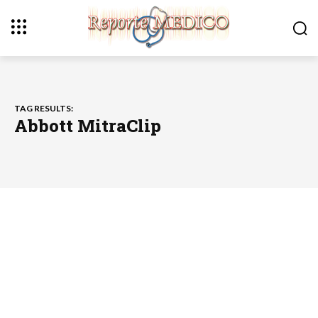
TAG RESULTS:
Abbott MitraClip