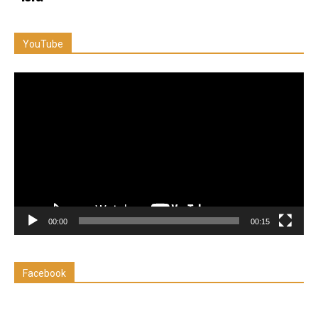
YouTube
Reproductor
de
vídeo
00:00
00:15
Facebook