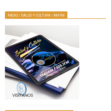
RADIO / SALUD Y CULTURA / AM FM