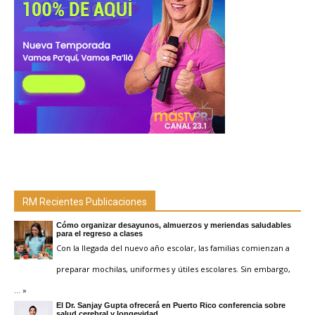
RM Recientes Publicaciones
Cómo organizar desayunos, almuerzos y meriendas saludables
para el regreso a clases
Con la llegada del nuevo año escolar, las familias comienzan a
preparar mochilas, uniformes y útiles escolares. Sin embargo,
… »
El Dr. Sanjay Gupta ofrecerá en Puerto Rico conferencia sobre
salud cerebral y longevidad