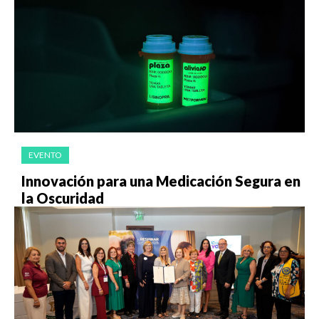
EVENTO
Innovación para una Medicación Segura en
la Oscuridad