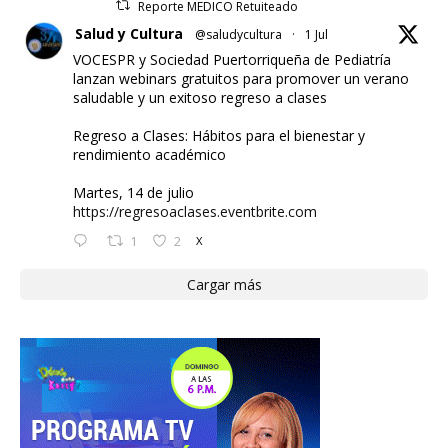
Reporte MEDICO Retuiteado
Salud y Cultura
@saludycultura
·
1 Jul
VOCESPR y Sociedad Puertorriqueña de Pediatría
lanzan webinars gratuitos para promover un verano
saludable y un exitoso regreso a clases
Regreso a Clases: Hábitos para el bienestar y
rendimiento académico
Martes, 14 de julio
https://regresoaclases.eventbrite.com
1
2
X
Cargar más