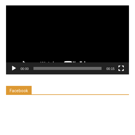
Reproductor
de
vídeo
00:00
00:15
Facebook