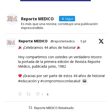
Reporte MEDICO
Seguir
Es más que una revista; constituye una publicación
imprescindible.
Reporte MEDICO
@reportemedico
·
5 Jul
¡Celebramos 44 años de historia!
Hoy compartimos con ustedes un verdadero tesoro:
la portada de la primera edición de Revista Reporte
Médico, publicada junio, 1982
¡Gracias por ser parte de estos 44 años de historia!
#educación
y
#compromisoconlasalud
1
X
Reporte MEDICO Retuiteado