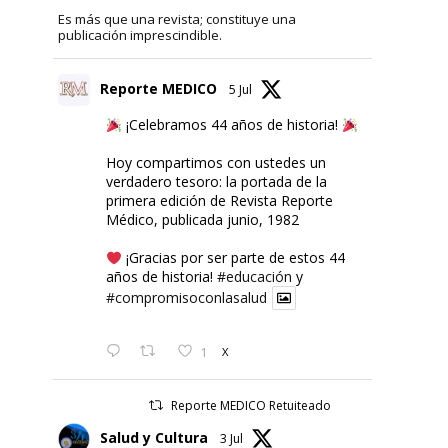
Es más que una revista; constituye una
publicación imprescindible.
Reporte MEDICO
5 Jul
¡Celebramos 44 años de historia!
Hoy compartimos con ustedes un
verdadero tesoro: la portada de la
primera edición de Revista Reporte
Médico, publicada junio, 1982
¡Gracias por ser parte de estos 44
años de historia!
#educación
y
#compromisoconlasalud
1
X
Reporte MEDICO Retuiteado
Salud y Cultura
3 Jul