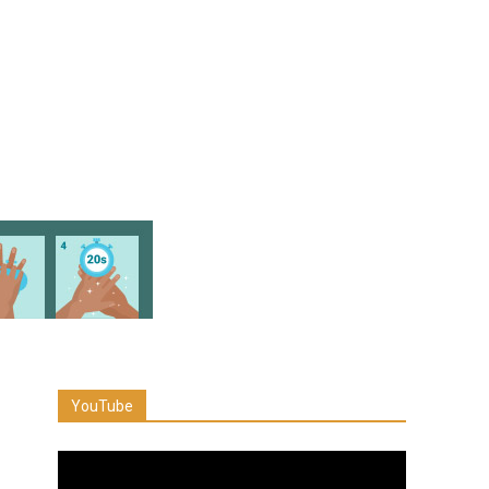
YouTube
Reproductor
de