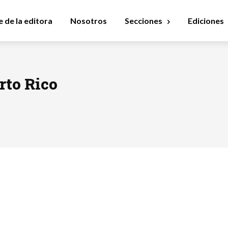
 de la editora
Nosotros
Secciones
Ediciones
rto Rico