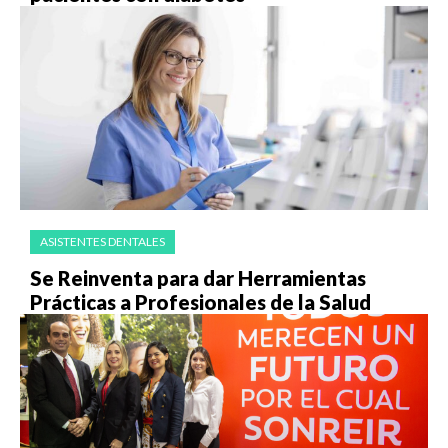
ASISTENTES DENTALES
Se Reinventa para dar Herramientas
Prácticas a Profesionales de la Salud