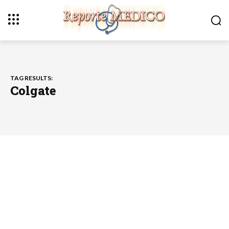
TAG RESULTS:
Colgate