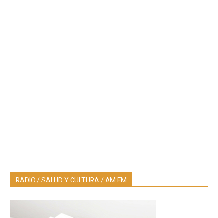
RADIO / SALUD Y CULTURA / AM FM