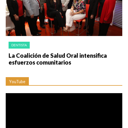
DENTISTA
La Coalición de Salud Oral intensifica
esfuerzos comunitarios
YouTube
Reproductor
de
vídeo