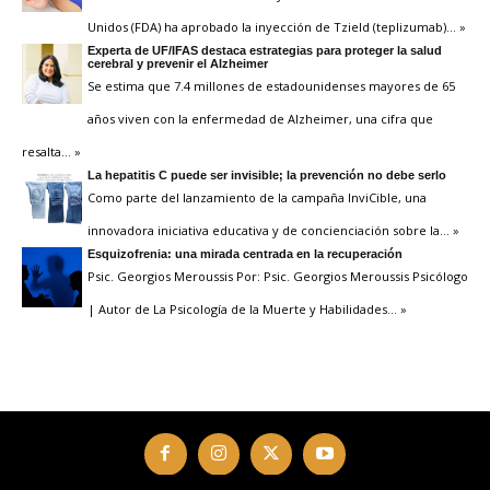
Unidos (FDA) ha aprobado la inyección de Tzield (teplizumab)
… »
Experta de UF/IFAS destaca estrategias para proteger la salud
cerebral y prevenir el Alzheimer
Se estima que 7.4 millones de estadounidenses mayores de 65
años viven con la enfermedad de Alzheimer, una cifra que
resalta
… »
La hepatitis C puede ser invisible; la prevención no debe serlo
Como parte del lanzamiento de la campaña InviCible, una
innovadora iniciativa educativa y de concienciación sobre la
… »
Esquizofrenia: una mirada centrada en la recuperación
Psic. Georgios Meroussis Por: Psic. Georgios Meroussis Psicólogo
| Autor de La Psicología de la Muerte y Habilidades
… »