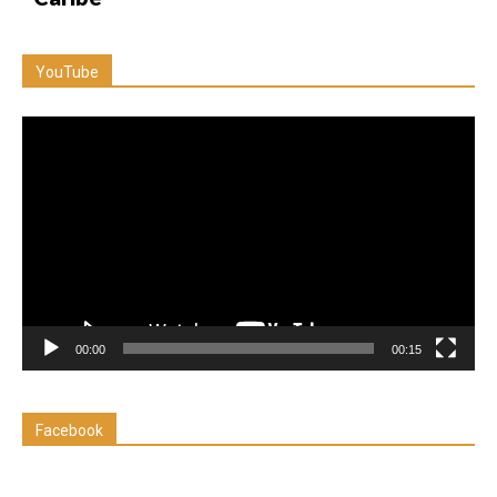
YouTube
Reproductor
de
vídeo
00:00
00:15
Facebook