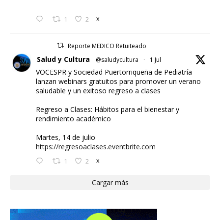
1
2
X
Reporte MEDICO Retuiteado
Salud y Cultura
@saludycultura
·
1 Jul
VOCESPR y Sociedad Puertorriqueña de Pediatría
lanzan webinars gratuitos para promover un verano
saludable y un exitoso regreso a clases
Regreso a Clases: Hábitos para el bienestar y
rendimiento académico
Martes, 14 de julio
https://regresoaclases.eventbrite.com
1
2
X
Cargar más