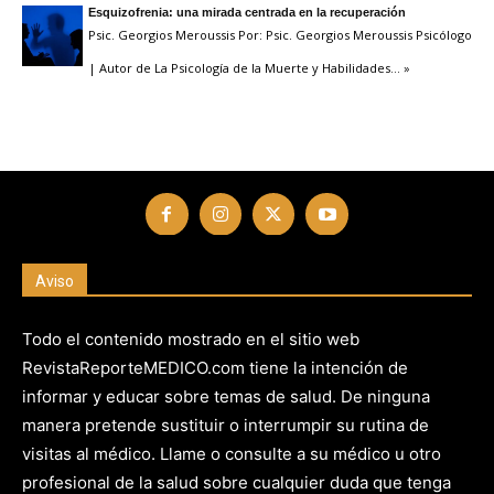
Esquizofrenia: una mirada centrada en la recuperación
Psic. Georgios Meroussis Por: Psic. Georgios Meroussis Psicólogo
| Autor de La Psicología de la Muerte y Habilidades
… »
Aviso
Todo el contenido mostrado en el sitio web
RevistaReporteMEDICO.com tiene la intención de
informar y educar sobre temas de salud. De ninguna
manera pretende sustituir o interrumpir su rutina de
visitas al médico. Llame o consulte a su médico u otro
profesional de la salud sobre cualquier duda que tenga