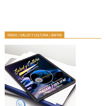
RADIO / SALUD Y CULTURA / AM FM