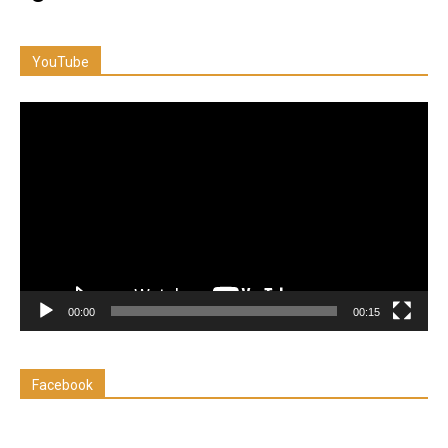
YouTube
Reproductor
de
vídeo
00:00
00:15
Facebook