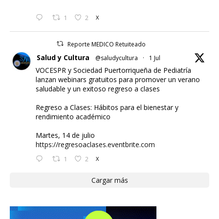
1
2
X
Reporte MEDICO Retuiteado
Salud y Cultura
@saludycultura
·
1 Jul
VOCESPR y Sociedad Puertorriqueña de Pediatría
lanzan webinars gratuitos para promover un verano
saludable y un exitoso regreso a clases
Regreso a Clases: Hábitos para el bienestar y
rendimiento académico
Martes, 14 de julio
https://regresoaclases.eventbrite.com
1
2
X
Cargar más