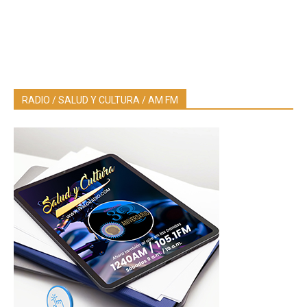
RADIO / SALUD Y CULTURA / AM FM