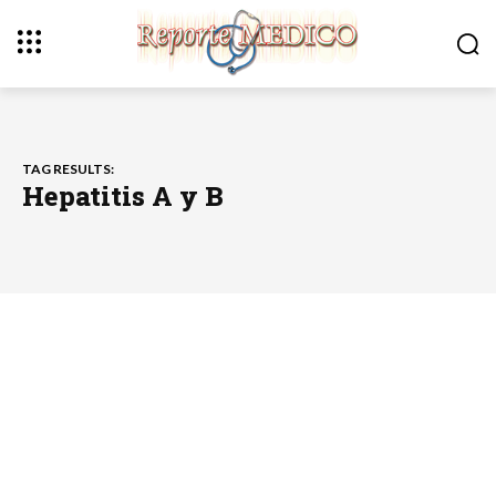
TAG RESULTS:
Hepatitis A y B