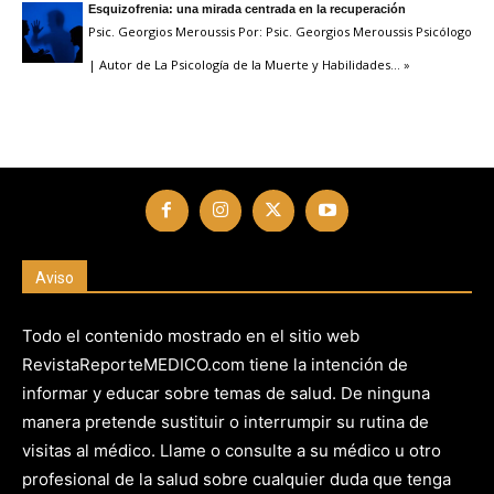
Esquizofrenia: una mirada centrada en la recuperación
Psic. Georgios Meroussis Por: Psic. Georgios Meroussis Psicólogo
| Autor de La Psicología de la Muerte y Habilidades
… »
Aviso
Todo el contenido mostrado en el sitio web
RevistaReporteMEDICO.com tiene la intención de
informar y educar sobre temas de salud. De ninguna
manera pretende sustituir o interrumpir su rutina de
visitas al médico. Llame o consulte a su médico u otro
profesional de la salud sobre cualquier duda que tenga