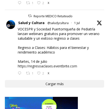
1
2
X
Reporte MEDICO Retuiteado
Salud y Cultura
@saludycultura
·
1 Jul
VOCESPR y Sociedad Puertorriqueña de Pediatría
lanzan webinars gratuitos para promover un verano
saludable y un exitoso regreso a clases
Regreso a Clases: Hábitos para el bienestar y
rendimiento académico
Martes, 14 de julio
https://regresoaclases.eventbrite.com
1
2
X
Cargar más