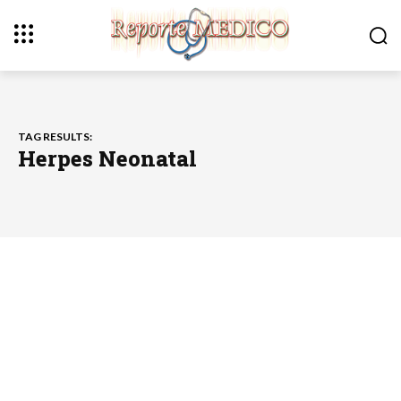
TAG RESULTS:
Herpes Neonatal