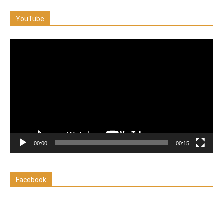
YouTube
Reproductor
de
vídeo
00:00
00:15
Facebook