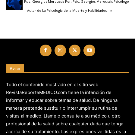
Psic. Georgios Meroussis Por: Psic. Georgios Meroussis Psicólogo
| Autor de La Psicología de la Muerte y Habilidades
… »
Aviso
Todo el contenido mostrado en el sitio web
RevistaReporteMEDICO.com tiene la intención de
informar y educar sobre temas de salud. De ninguna
manera pretende sustituir o interrumpir su rutina de
visitas al médico. Llame o consulte a su médico u otro
profesional de la salud sobre cualquier duda que tenga
acerca de su tratamiento. Las expresiones vertidas es la