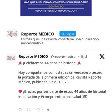
Reporte MEDICO
Seguir
Es más que una revista; constituye una publicación
imprescindible.
Reporte MEDICO
@reportemedico
·
5 Jul
¡Celebramos 44 años de historia!
Hoy compartimos con ustedes un verdadero tesoro:
la portada de la primera edición de Revista Reporte
Médico, publicada junio, 1982
¡Gracias por ser parte de estos 44 años de historia!
#educación
y
#compromisoconlasalud
1
X