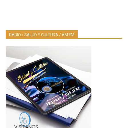
RADIO / SALUD Y CULTURA / AM FM