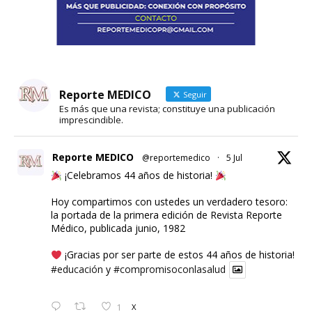
Reporte MEDICO
Seguir
Es más que una revista; constituye una publicación
imprescindible.
Reporte MEDICO
@reportemedico
·
5 Jul
¡Celebramos 44 años de historia!
Hoy compartimos con ustedes un verdadero tesoro:
la portada de la primera edición de Revista Reporte
Médico, publicada junio, 1982
¡Gracias por ser parte de estos 44 años de historia!
#educación
y
#compromisoconlasalud
1
X