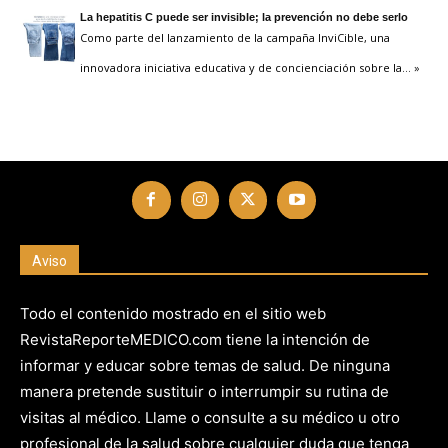
La hepatitis C puede ser invisible; la prevención no debe serlo
Como parte del lanzamiento de la campaña InviCible, una
innovadora iniciativa educativa y de concienciación sobre la
… »
Aviso
Todo el contenido mostrado en el sitio web
RevistaReporteMEDICO.com tiene la intención de
informar y educar sobre temas de salud. De ninguna
manera pretende sustituir o interrumpir su rutina de
visitas al médico. Llame o consulte a su médico u otro
profesional de la salud sobre cualquier duda que tenga