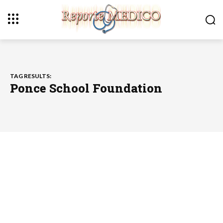
TAG RESULTS:
Ponce School Foundation