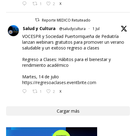
1
2
X
Reporte MEDICO Retuiteado
Salud y Cultura
@saludycultura
·
1 Jul
VOCESPR y Sociedad Puertorriqueña de Pediatría
lanzan webinars gratuitos para promover un verano
saludable y un exitoso regreso a clases
Regreso a Clases: Hábitos para el bienestar y
rendimiento académico
Martes, 14 de julio
https://regresoaclases.eventbrite.com
1
2
X
Cargar más