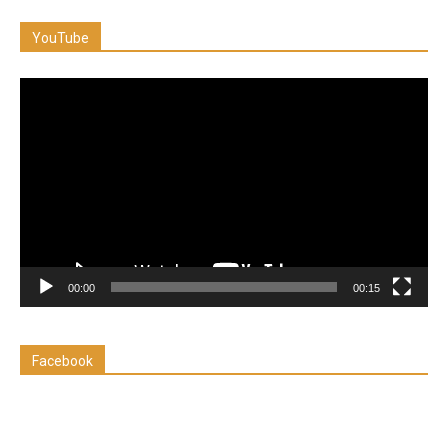
YouTube
Reproductor
de
vídeo
00:00
00:15
Facebook