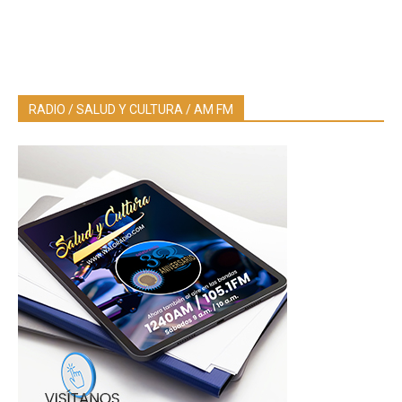
RADIO / SALUD Y CULTURA / AM FM