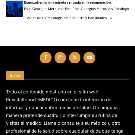
Esquizofrenia: una mirada centrada en la recuperación
Psic. Georgios Meroussis Por: Psic. Georgios Meroussis Psicólogo
| Autor de La Psicología de la Muerte y Habilidades
… »
Aviso
Todo el contenido mostrado en el sitio web
RevistaReporteMEDICO.com tiene la intención de
informar y educar sobre temas de salud. De ninguna
manera pretende sustituir o interrumpir su rutina de
visitas al médico. Llame o consulte a su médico u otro
profesional de la salud sobre cualquier duda que tenga