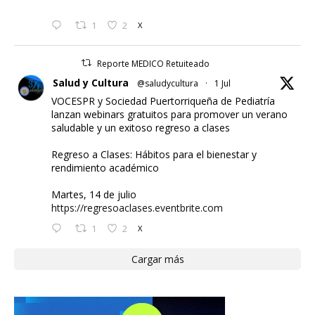
1
2
X
Reporte MEDICO Retuiteado
Salud y Cultura
@saludycultura
·
1 Jul
VOCESPR y Sociedad Puertorriqueña de Pediatría
lanzan webinars gratuitos para promover un verano
saludable y un exitoso regreso a clases
Regreso a Clases: Hábitos para el bienestar y
rendimiento académico
Martes, 14 de julio
https://regresoaclases.eventbrite.com
1
2
X
Cargar más