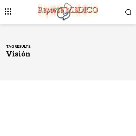
TAG RESULTS:
Visión