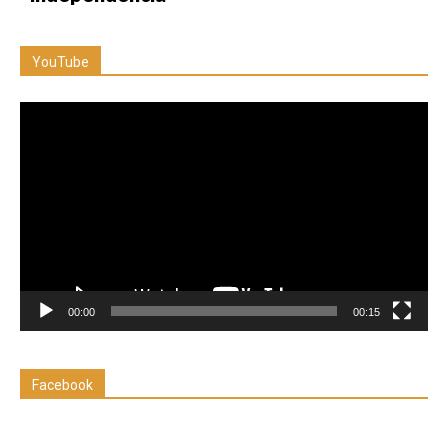
YouTube
Reproductor
de
vídeo
00:00
00:15
Facebook