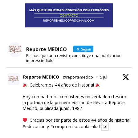
Reporte MEDICO
Seguir
Es más que una revista; constituye una publicación
imprescindible.
Reporte MEDICO
@reportemedico
·
5 Jul
¡Celebramos 44 años de historia!
Hoy compartimos con ustedes un verdadero tesoro:
la portada de la primera edición de Revista Reporte
Médico, publicada junio, 1982
¡Gracias por ser parte de estos 44 años de historia!
#educación
y
#compromisoconlasalud