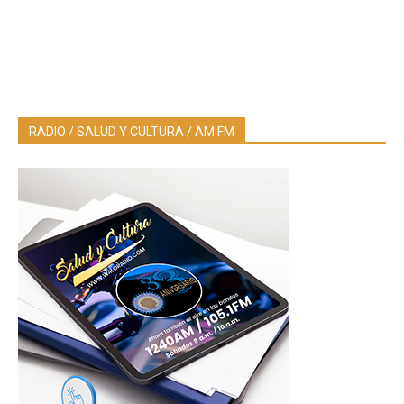
RADIO / SALUD Y CULTURA / AM FM